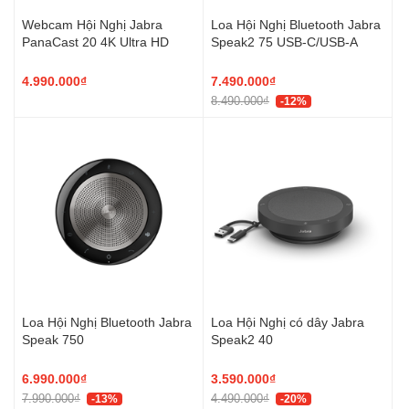
Webcam Hội Nghị Jabra
Loa Hội Nghị Bluetooth Jabra
PanaCast 20 4K Ultra HD
Speak2 75 USB-C/USB-A
4.990.000₫
7.490.000₫
8.490.000₫
-12%
Loa Hội Nghị Bluetooth Jabra
Loa Hội Nghị có dây Jabra
Speak 750
Speak2 40
6.990.000₫
3.590.000₫
7.990.000₫
4.490.000₫
-13%
-20%