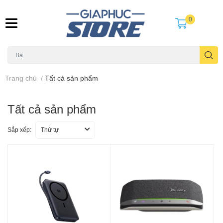
0
Trang chủ
/
Tất cả sản phẩm
Tất cả sản phẩm
Sắp xếp:
Thứ tự