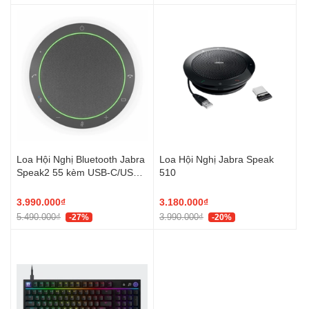
Loa Hội Nghị Bluetooth Jabra
Loa Hội Nghị Jabra Speak
Speak2 55 kèm USB-C/USB-
510
A
3.990.000₫
3.180.000₫
5.490.000₫
3.990.000₫
-27%
-20%