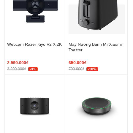
Webcam Razer Kiyo V2 X 2K
Máy Nướng Bánh Mì Xiaomi
Toaster
2.990.000₫
650.000₫
3.290.000₫
790.000₫
-9%
-18%