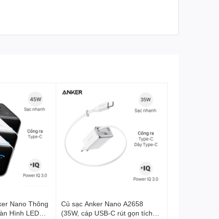
ker Nano Thông
Củ sạc Anker Nano A2658
àn Hình LED
(35W, cáp USB-C rút gọn tích