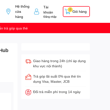
Hệ thống
Tài
0
cửa
Giỏ hàng
khoản
hàng
Đăng nhập
n trả góp qua thẻ
 Hub
Giao hàng trong 24h (chỉ áp dụng
khu vực nội thành)
Trả góp lãi suất 0% qua thẻ tín
dụng Visa, Master, JCB
Đổi trả miễn phí trong 14 ngày