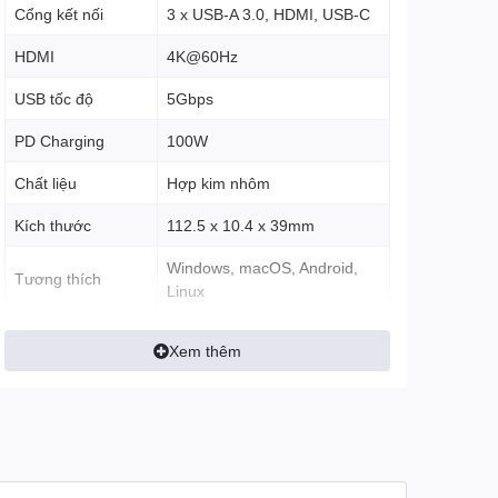
Cổng kết nối
3 x USB-A 3.0, HDMI, USB-C
HDMI
4K@60Hz
USB tốc độ
5Gbps
PD Charging
100W
Chất liệu
Hợp kim nhôm
Kích thước
112.5 x 10.4 x 39mm
Windows, macOS, Android,
Tương thích
Linux
Xem thêm