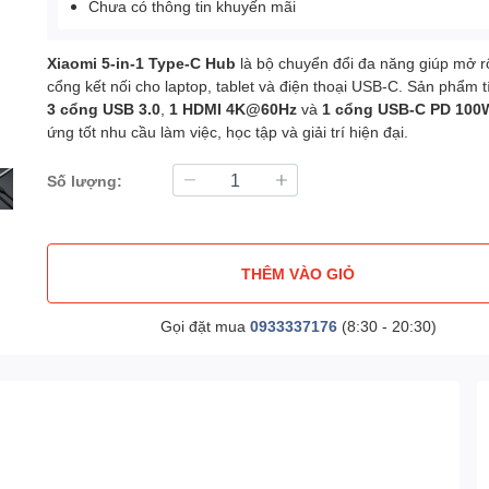
Chưa có thông tin khuyến mãi
Xiaomi 5-in-1 Type-C Hub
là bộ chuyển đổi đa năng giúp mở 
cổng kết nối cho laptop, tablet và điện thoại USB-C. Sản phẩm 
3 cổng USB 3.0
,
1 HDMI 4K@60Hz
và
1 cổng USB-C PD 100
ứng tốt nhu cầu làm việc, học tập và giải trí hiện đại.
Số lượng:
THÊM VÀO GIỎ
Gọi đặt mua
0933337176
(8:30 - 20:30)