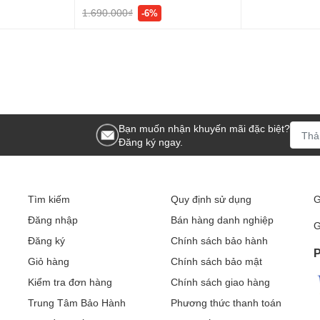
1.690.000₫
-6%
Bạn muốn nhận khuyến mãi đặc biệt?
Đăng ký ngay.
Tìm kiếm
Quy định sử dụng
G
Đăng nhập
Bán hàng danh nghiệp
G
Đăng ký
Chính sách bảo hành
P
Giỏ hàng
Chính sách bảo mật
Kiểm tra đơn hàng
Chính sách giao hàng
Trung Tâm Bảo Hành
Phương thức thanh toán