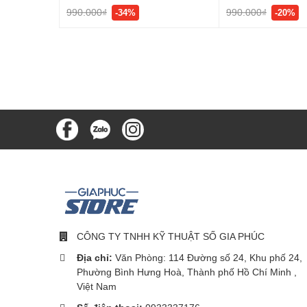
990.000₫
990.000₫
-34%
-20%
CÔNG TY TNHH KỸ THUẬT SỐ GIA PHÚC
Địa chỉ:
Văn Phòng: 114 Đường số 24, Khu phố 24,
Phường Bình Hưng Hoà, Thành phố Hồ Chí Minh ,
Việt Nam