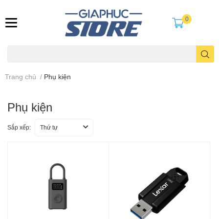
0
Trang chủ
/
Phụ kiện
Phụ kiện
Sắp xếp:
Thứ tự