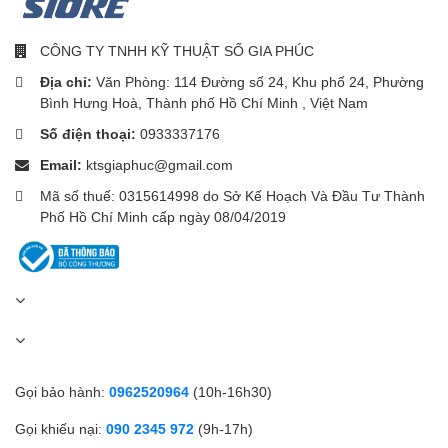
CÔNG TY TNHH KỸ THUẬT SỐ GIA PHÚC
Địa chỉ:
Văn Phòng: 114 Đường số 24, Khu phố 24, Phường
Bình Hưng Hoà, Thành phố Hồ Chí Minh , Việt Nam
Số điện thoại:
0933337176
Email:
ktsgiaphuc@gmail.com
Mã số thuế: 0315614998 do Sở Kế Hoạch Và Đầu Tư Thành
Phố Hồ Chí Minh cấp ngày 08/04/2019
Gọi bảo hành:
0962520964
(10h-16h30)
Gọi khiếu nại:
090 2345 972
(9h-17h)