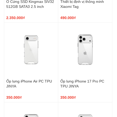
Ổ Cứng SSD Kingmax SIV32
Thiết bị định vị thông minh
512GB SATA3 2.5 inch
Xiaomi Tag
2.350.000₫
490.000₫
Ốp lưng iPhone Air PC TPU
Ốp lưng iPhone 17 Pro PC
JINYA
TPU JINYA
350.000₫
350.000₫