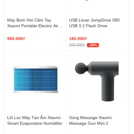
Máy Bơm Hơi Cầm Tay
USB Lexar JumpDrive S80
Xiaomi Portable Electric Air
USB 3.2 Flash Drive
Compressor 2
990.000₫
180.000₫
290.000₫
-38%
Lõi Lọc Máy Tạo Ẩm Xiaomi
Súng Massage Xiaomi
Smart Evaporative Humidifier
Massage Gun Mini 2