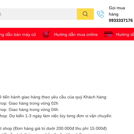
Gọi mua
hàng
0933337176
g dẫn bán máy cũ
Hướng dẫn mua online
Hướng dẫ
ẽ tiến hành giao hàng theo yêu cầu của quý Khách hàng:
 shop: Giao hàng trong vòng 02h
 shop: Giao hàng trong vòng 04h
shop: Dự kiến 1-3 ngày làm việc tùy từng đơn vị vận chuyển.
t shop (Đơn hàng giá trị dưới 200.000đ thu phí 15.000đ)