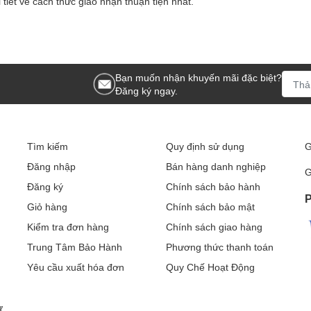
tiết về cách thức giao nhận thuận tiện nhất.
Bạn muốn nhận khuyến mãi đặc biệt?
Đăng ký ngay.
Tìm kiếm
Quy định sử dụng
G
Đăng nhập
Bán hàng danh nghiệp
G
Đăng ký
Chính sách bảo hành
P
Giỏ hàng
Chính sách bảo mật
Kiểm tra đơn hàng
Chính sách giao hàng
Trung Tâm Bảo Hành
Phương thức thanh toán
Yêu cầu xuất hóa đơn
Quy Chế Hoạt Động
ư