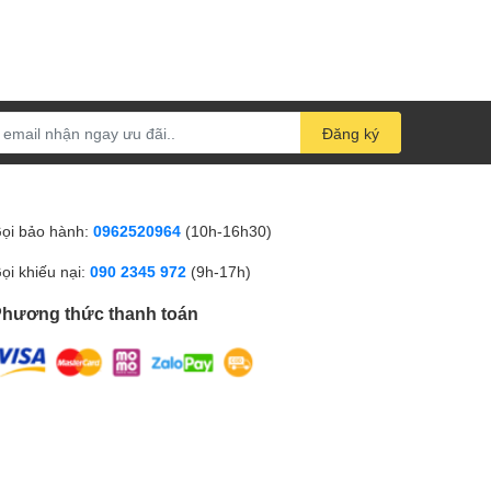
Đăng ký
ọi bảo hành:
0962520964
(10h-16h30)
ọi khiếu nại:
090 2345 972
(9h-17h)
hương thức thanh toán