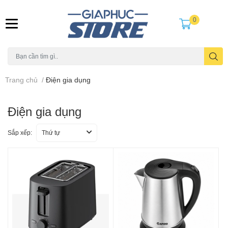
0
Trang chủ
/
Điện gia dụng
Điện gia dụng
Sắp xếp:
Thứ tự