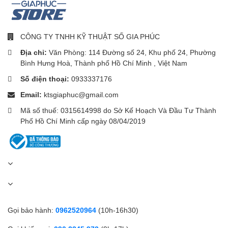
CÔNG TY TNHH KỸ THUẬT SỐ GIA PHÚC
Địa chỉ:
Văn Phòng: 114 Đường số 24, Khu phố 24, Phường
Bình Hưng Hoà, Thành phố Hồ Chí Minh , Việt Nam
Số điện thoại:
0933337176
Email:
ktsgiaphuc@gmail.com
Mã số thuế: 0315614998 do Sở Kế Hoạch Và Đầu Tư Thành
Phố Hồ Chí Minh cấp ngày 08/04/2019
Gọi bảo hành:
0962520964
(10h-16h30)