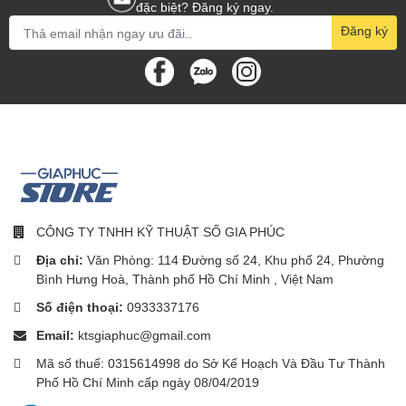
đặc biệt? Đăng ký ngay.
Đăng ký
CÔNG TY TNHH KỸ THUẬT SỐ GIA PHÚC
Địa chỉ:
Văn Phòng: 114 Đường số 24, Khu phố 24, Phường
Bình Hưng Hoà, Thành phố Hồ Chí Minh , Việt Nam
Số điện thoại:
0933337176
Email:
ktsgiaphuc@gmail.com
Mã số thuế: 0315614998 do Sở Kế Hoạch Và Đầu Tư Thành
Phố Hồ Chí Minh cấp ngày 08/04/2019