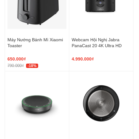
Máy Nướng Bánh Mì Xiaomi
Webcam Hội Nghị Jabra
Toaster
PanaCast 20 4K Ultra HD
650.000₫
4.990.000₫
790.000₫
-18%