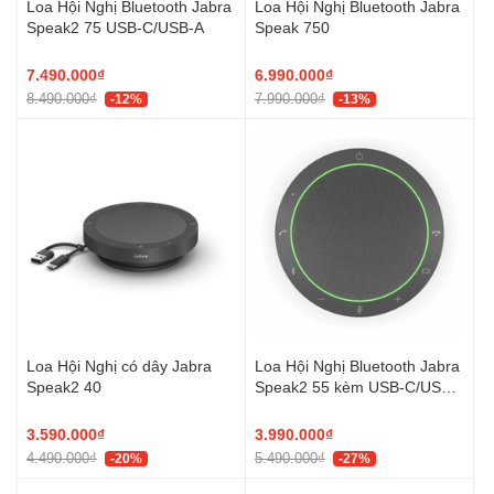
Loa Hội Nghị Bluetooth Jabra
Loa Hội Nghị Bluetooth Jabra
Speak2 75 USB-C/USB-A
Speak 750
7.490.000₫
6.990.000₫
8.490.000₫
7.990.000₫
-12%
-13%
Loa Hội Nghị có dây Jabra
Loa Hội Nghị Bluetooth Jabra
Speak2 40
Speak2 55 kèm USB-C/USB-
A
3.590.000₫
3.990.000₫
4.490.000₫
5.490.000₫
-20%
-27%