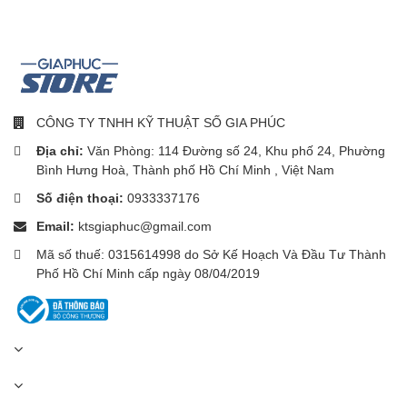
CÔNG TY TNHH KỸ THUẬT SỐ GIA PHÚC
Địa chỉ:
Văn Phòng: 114 Đường số 24, Khu phố 24, Phường
Bình Hưng Hoà, Thành phố Hồ Chí Minh , Việt Nam
Số điện thoại:
0933337176
Email:
ktsgiaphuc@gmail.com
Mã số thuế: 0315614998 do Sở Kế Hoạch Và Đầu Tư Thành
Phố Hồ Chí Minh cấp ngày 08/04/2019