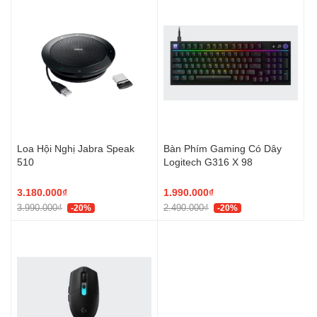
Loa Hội Nghị Jabra Speak
Bàn Phím Gaming Có Dây
510
Logitech G316 X 98
3.180.000₫
1.990.000₫
3.990.000₫
2.490.000₫
-20%
-20%