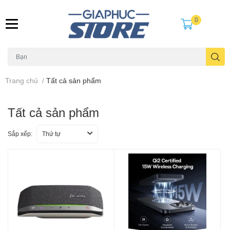
0
Trang chủ
/
Tất cả sản phẩm
Tất cả sản phẩm
Sắp xếp:
Thứ tự