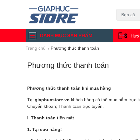
DANH MỤC SẢN PHẨM
Hướn
Trang chủ
/
Phương thức thanh toán
Phương thức thanh toán
Phương thức thanh toán khi mua hàng
Tại
giaphucstore.vn
khách hàng có thể mua sắm trực tu
Chuyển khoản; Thanh toán trực tuyến.
I. Thanh toán tiền mặt
1. Tại cửa hàng: