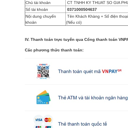
Chủ tài khoản
CT TNHH KY THUAT SO GIA PH
Số tài khoản
0371000504637
Nội dung chuyển
Tên Khách Khàng + Số điện thoạ
khoản
(Nếu có)
IV. Thanh toán trực tuyến qua Cổng thanh toán VN
Các phương thức thanh toán: