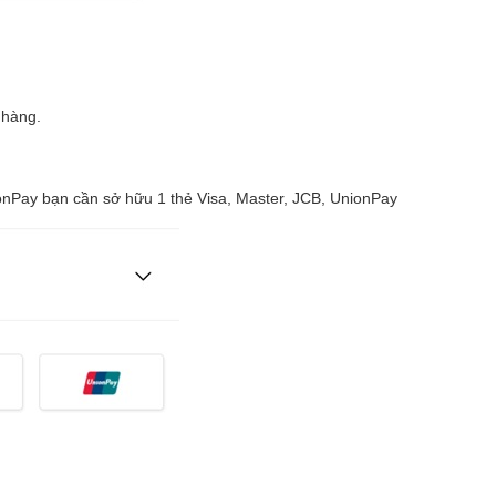
 hàng.
ionPay bạn cần sở hữu 1 thẻ Visa, Master, JCB, UnionPay