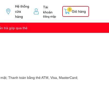
Hệ thống
Tài
0
cửa
Giỏ hàng
khoản
hàng
Đăng nhập
n trả góp qua thẻ
n mặt; Thanh toán bằng thẻ ATM, Visa, MasterCard;