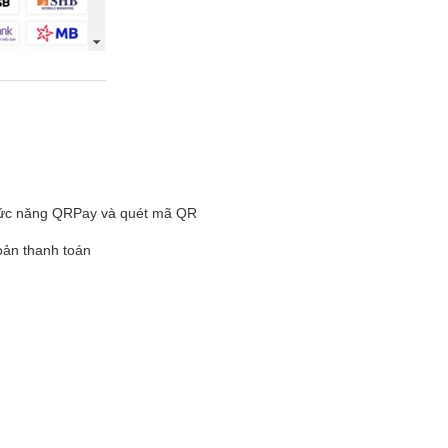
hức năng QRPay và quét mã QR
hoản thanh toán