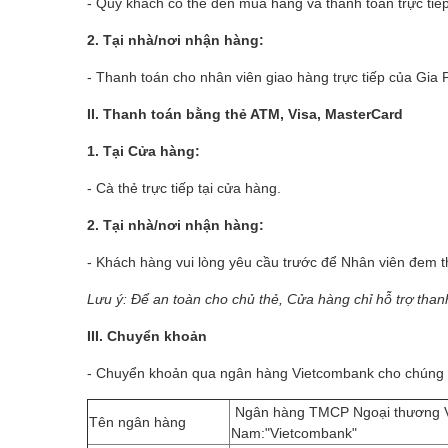
- Quý khách có thể đến mua hàng và thanh toán trực tiế
2. Tại nhà/nơi nhận hàng:
- Thanh toán cho nhân viên giao hàng trực tiếp của Gia 
II. Thanh toán bằng thẻ ATM, Visa, MasterCard
1. Tại Cửa hàng:
- Cà thẻ trực tiếp tại cửa hàng.
2. Tại nhà/nơi nhận hàng:
- Khách hàng vui lòng yêu cầu trước để Nhân viên đem t
Lưu ý: Để an toàn cho chủ thẻ, Cửa hàng chỉ hỗ trợ than
III. Chuyển khoản
- Chuyển khoản qua ngân hàng Vietcombank cho chúng tô
Ngân hàng TMCP Ngoại thương V
Tên ngân hàng
Nam:"Vietcombank"