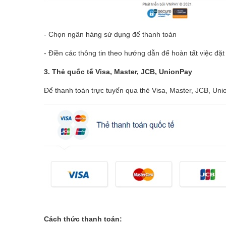
- Chọn ngân hàng sử dụng để thanh toán
- Điền các thông tin theo hướng dẫn để hoàn tất việc đặt
3. Thẻ quốc tế Visa, Master, JCB, UnionPay
Để thanh toán trực tuyến qua thẻ Visa, Master, JCB, Un
Cách thức thanh toán: