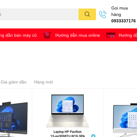
Gọi mua
hàng
0933337176
g dẫn bán máy cũ
Hướng dẫn mua online
Hướng dẫ
Giá giảm dần
Hàng mới