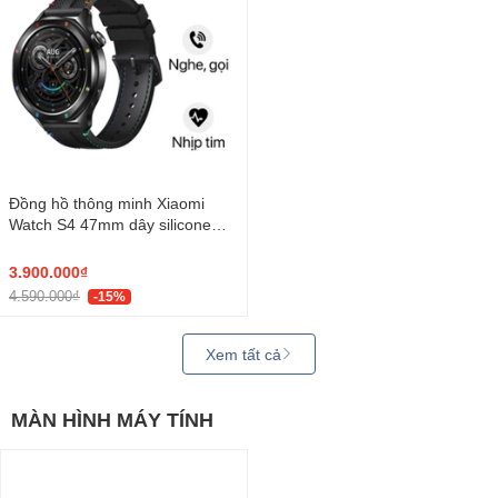
Đồng hồ thông minh Xiaomi
Watch S4 47mm dây silicone
Đen Cầu Vồng
3.900.000₫
4.590.000₫
-15%
Xem tất cả
MÀN HÌNH MÁY TÍNH