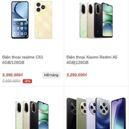
Điện thoại realme C61
Điện thoại Xiaomi Redmi A5
6GB/128GB
4GB|128GB
3.390.000₫
3.290.000₫
Hết hàng
3.690.000₫
-8%