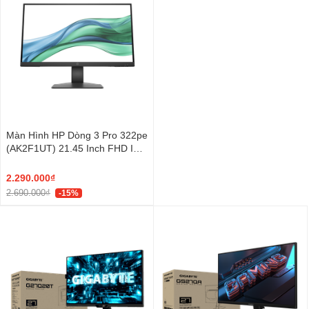
Màn Hình HP Dòng 3 Pro 322pe
(AK2F1UT) 21.45 Inch FHD IPS
100Hz
2.290.000₫
2.690.000₫
-15%