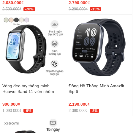
2.080.000₫
2.790.000₫
2.590.000₫
3.290.000₫
-20%
-15%
Vòng đeo tay thông minh
Đồng Hồ Thông Minh Amazfit
Huawei Band 11 viền nhôm
Bip 6
990.000₫
2.190.000₫
1.090.000₫
2.390.000₫
-9%
-8%