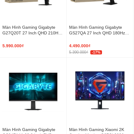
Màn Hình Gaming Gigabyte
Màn Hình Gaming Gigabyte
G27Q20T 27 Inch QHD 210Hz
GS27QA 27 Inch QHD 180Hz
SuperSpeed IPS
IPS 1ms
5.990.000₫
4.490.000₫
5.390.000₫
-17%
Màn Hình Gaming Gigabyte
Màn Hình Gaming Xiaomi 2K