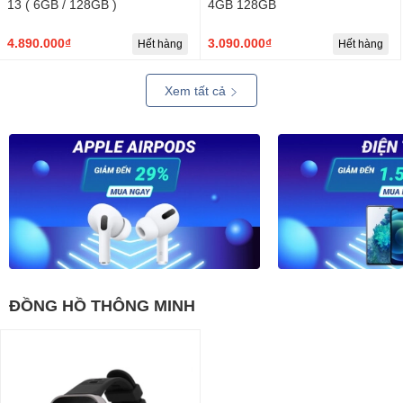
13 ( 6GB / 128GB )
4GB 128GB
4.890.000₫
3.090.000₫
Hết hàng
Hết hàng
Xem tất cả
ĐỒNG HỒ THÔNG MINH