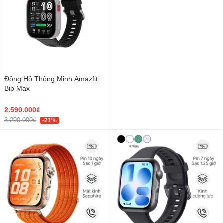
Đồng Hồ Thông Minh Amazfit
Bip Max
2.590.000₫
3.290.000₫
-21%