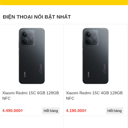
ĐIỆN THOẠI NỔI BẬT NHẤT
Xiaomi Redmi 15C 6GB 128GB
Xiaomi Redmi 15C 4GB 128GB
NFC
NFC
4.490.000₫
4.190.000₫
Hết hàng
Hết hàng