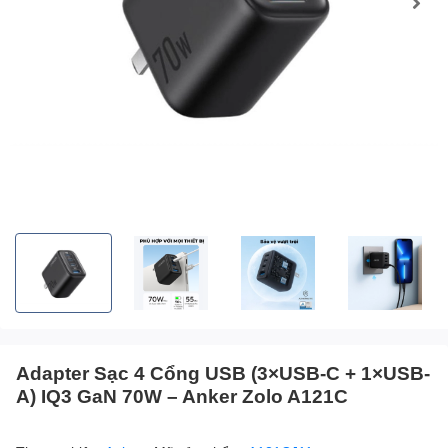
Adapter Sạc 4 Cổng USB (3×USB-C + 1×USB-
A) IQ3 GaN 70W – Anker Zolo A121C