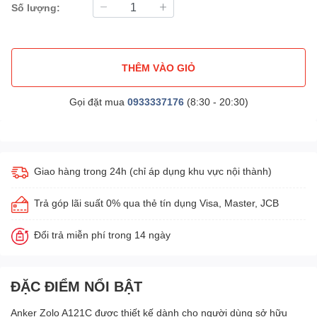
Số lượng:
THÊM VÀO GIỎ
Gọi đặt mua
0933337176
(8:30 - 20:30)
Giao hàng trong 24h (chỉ áp dụng khu vực nội thành)
Trả góp lãi suất 0% qua thẻ tín dụng Visa, Master, JCB
Đổi trả miễn phí trong 14 ngày
ĐẶC ĐIỂM NỔI BẬT
Anker Zolo A121C được thiết kế dành cho người dùng sở hữu