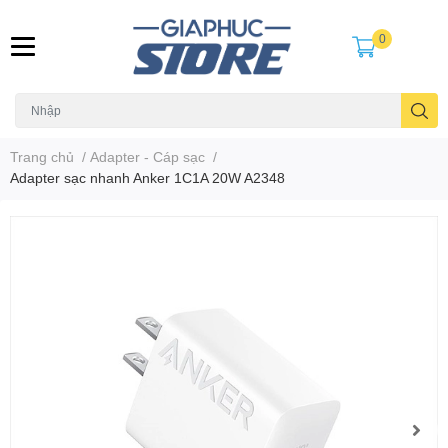
0
Trang chủ
/
Adapter - Cáp sạc
/
Adapter sạc nhanh Anker 1C1A 20W A2348