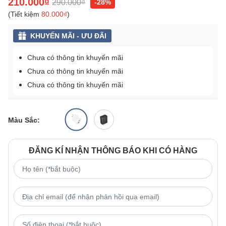
210.000₫
290.000₫
-28%
(Tiết kiệm
80.000₫
)
KHUYẾN MÃI - ƯU ĐÃI
Chưa có thông tin khuyến mãi
Chưa có thông tin khuyến mãi
Chưa có thông tin khuyến mãi
Màu Sắc:
ĐĂNG KÍ NHẬN THÔNG BÁO KHI CÓ HÀNG