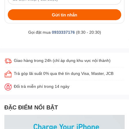
Gửi tin nhắn
Gọi đặt mua
0933337176
(8:30 - 20:30)
Giao hàng trong 24h (chỉ áp dụng khu vực nội thành)
Trả góp lãi suất 0% qua thẻ tín dụng Visa, Master, JCB
Đổi trả miễn phí trong 14 ngày
ĐẶC ĐIỂM NỔI BẬT