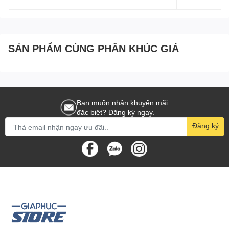
SẢN PHẨM CÙNG PHÂN KHÚC GIÁ
Bạn muốn nhận khuyến mãi
đặc biệt? Đăng ký ngay.
Đăng ký