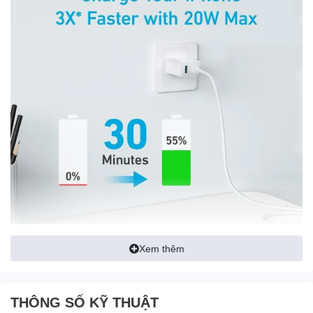
Xem thêm
THÔNG SỐ KỸ THUẬT