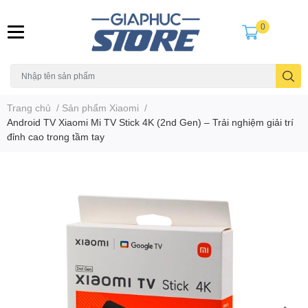
0
Trang chủ
/
Sản phẩm Xiaomi
/
Android TV Xiaomi Mi TV Stick 4K (2nd Gen) – Trải nghiệm giải trí
đỉnh cao trong tầm tay