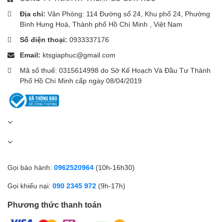
Tính năng
Mi TV Stick 4K (2nd Gen)
(1st Gen)
Địa chỉ:
Văn Phòng: 114 Đường số 24, Khu phố 24, Phường
Hệ điều
Android TV 11
Android TV 12 (mới hơn)
Bình Hưng Hoà, Thành phố Hồ Chí Minh , Việt Nam
hành
Số điện thoại:
0933337176
Wi-Fi 5 ổn định hơn, hỗ trợ
Wi-Fi
Wi-Fi 5
Bluetooth 5.2
Email:
ktsgiaphuc@gmail.com
Chuẩn âm
Dolby Audio
Dolby Atmos + DTS-HD
Mã số thuế: 0315614998 do Sở Kế Hoạch Và Đầu Tư Thành
thanh
Phố Hồ Chí Minh cấp ngày 08/04/2019
Giao diện
Cũ hơn
Tối ưu hơn, mượt mà hơn
Phiên bản 2nd Gen cải thiện toàn diện về hiệu năng, âm thanh,
giao diện và khả năng xử lý nội dung 4K.
🧠 Ưu điểm nổi bật
Thiết kế cực kỳ nhỏ gọn, cắm trực tiếp vào TV qua cổng
HDMI.
Gọi bảo hành:
0962520964
(10h-16h30)
Hỗ trợ độ phân giải 4K, HDR10+ và Dolby Vision.
Gọi khiếu nại:
090 2345 972
(9h-17h)
Chạy Android TV 12 chính chủ – dễ dùng, tương thích cao.
Phương thức thanh toán
Có Google Assistant và Chromecast tích hợp sẵn.