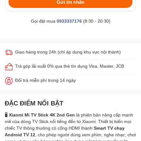
Gửi tin nhắn
Gọi đặt mua
0933337176
(8:30 - 20:30)
Giao hàng trong 24h (chỉ áp dụng khu vực nội thành)
Trả góp lãi suất 0% qua thẻ tín dụng Visa, Master, JCB
Đổi trả miễn phí trong 14 ngày
ĐẶC ĐIỂM NỔI BẬT
🖥️
Xiaomi Mi TV Stick 4K 2nd Gen
là phiên bản nâng cấp mạnh
mẽ của dòng TV Stick nổi tiếng đến từ Xiaomi. Thiết bị biến mọi
chiếc TV thông thường có cổng HDMI thành
Smart TV chạy
Android TV 12
, cho phép người dùng xem phim, nghe nhạc, chơi