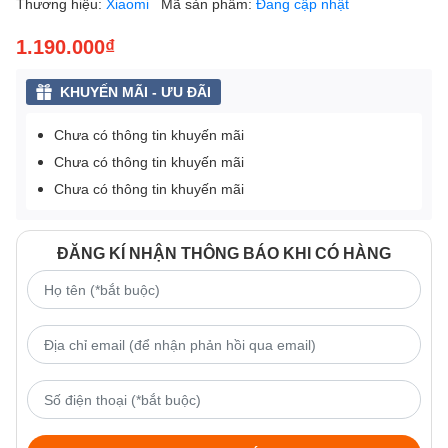
Thương hiệu:
Xiaomi
Mã sản phẩm:
Đang cập nhật
1.190.000₫
KHUYẾN MÃI - ƯU ĐÃI
Chưa có thông tin khuyến mãi
Chưa có thông tin khuyến mãi
Chưa có thông tin khuyến mãi
ĐĂNG KÍ NHẬN THÔNG BÁO KHI CÓ HÀNG