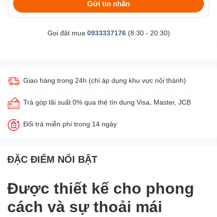
Gửi tin nhắn
Gọi đặt mua
0933337176
(8:30 - 20:30)
Giao hàng trong 24h (chỉ áp dụng khu vực nội thành)
Trả góp lãi suất 0% qua thẻ tín dụng Visa, Master, JCB
Đổi trả miễn phí trong 14 ngày
ĐẶC ĐIỂM NỔI BẬT
Được thiết kế cho phong
cách và sự thoải mái