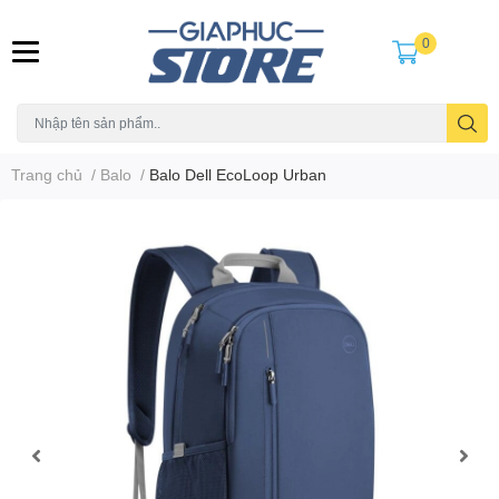
0
Trang chủ
/
Balo
/
Balo Dell EcoLoop Urban