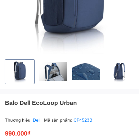
Balo Dell EcoLoop Urban
Thương hiệu:
Dell
Mã sản phẩm:
CP4523B
990.000₫