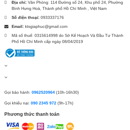
Địa chỉ:
Văn Phòng: 114 Đường số 24, Khu phố 24, Phường
Bình Hưng Hoà, Thành phố Hồ Chí Minh , Việt Nam
Số điện thoại:
0933337176
Email:
ktsgiaphuc@gmail.com
Mã số thuế: 0315614998 do Sở Kế Hoạch Và Đầu Tư Thành
Phố Hồ Chí Minh cấp ngày 08/04/2019
Gọi bảo hành:
0962520964
(10h-16h30)
Gọi khiếu nại:
090 2345 972
(9h-17h)
Phương thức thanh toán