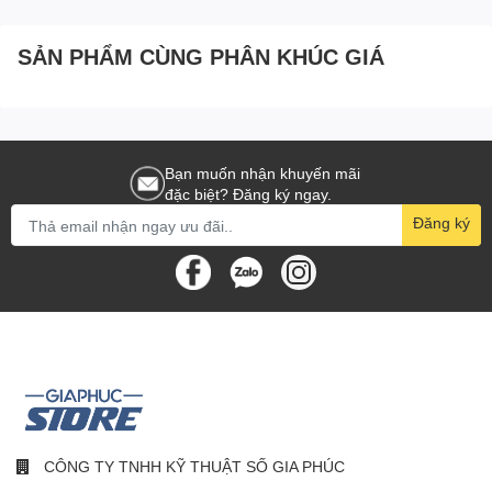
SẢN PHẨM CÙNG PHÂN KHÚC GIÁ
Bạn muốn nhận khuyến mãi
đặc biệt? Đăng ký ngay.
Đăng ký
CÔNG TY TNHH KỸ THUẬT SỐ GIA PHÚC