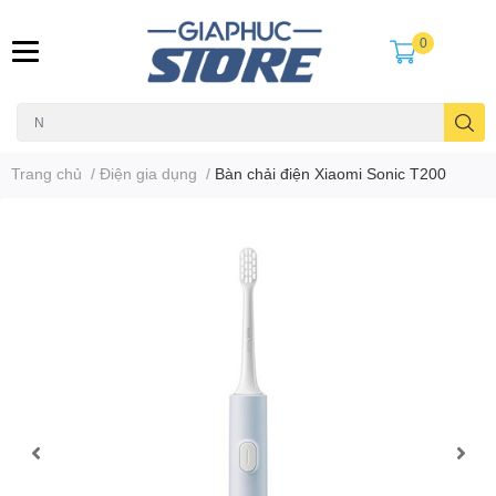
0
Trang chủ
/
Điện gia dụng
/
Bàn chải điện Xiaomi Sonic T200