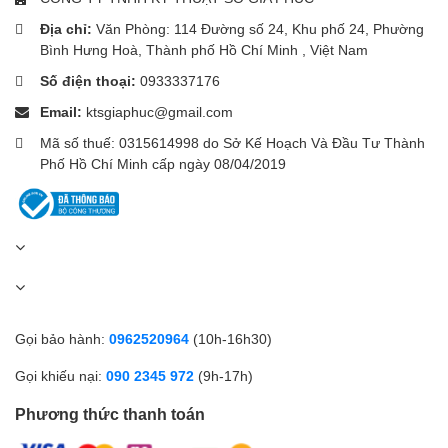
Địa chỉ:
Văn Phòng: 114 Đường số 24, Khu phố 24, Phường
Bình Hưng Hoà, Thành phố Hồ Chí Minh , Việt Nam
Số điện thoại:
0933337176
Email:
ktsgiaphuc@gmail.com
Mã số thuế: 0315614998 do Sở Kế Hoạch Và Đầu Tư Thành
Phố Hồ Chí Minh cấp ngày 08/04/2019
Gọi bảo hành:
0962520964
(10h-16h30)
Gọi khiếu nại:
090 2345 972
(9h-17h)
Phương thức thanh toán