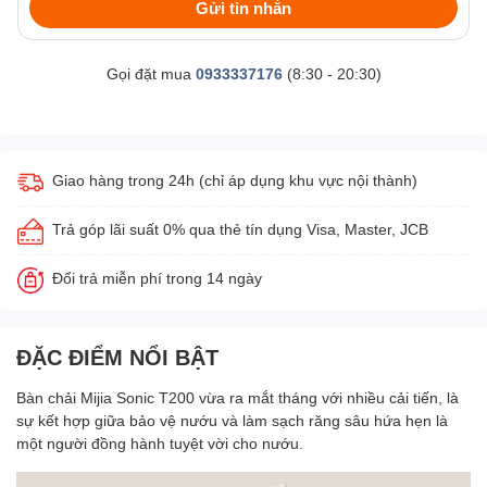
Gửi tin nhắn
Gọi đặt mua
0933337176
(8:30 - 20:30)
Giao hàng trong 24h (chỉ áp dụng khu vực nội thành)
Trả góp lãi suất 0% qua thẻ tín dụng Visa, Master, JCB
Đổi trả miễn phí trong 14 ngày
ĐẶC ĐIỂM NỔI BẬT
Bàn chải Mijia Sonic T200 vừa ra mắt tháng với nhiều cải tiến, là
sự kết hợp giữa bảo vệ nướu và làm sạch răng sâu hứa hẹn là
một người đồng hành tuyệt vời cho nướu.