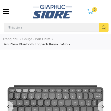
0
Trang chủ
/
Chuột - Bàn Phím
/
Bàn Phím Bluetooth Logitech Keys-To-Go 2