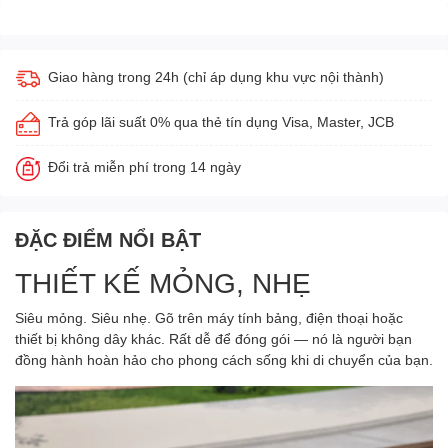
Giao hàng trong 24h (chỉ áp dụng khu vực nội thành)
Trả góp lãi suất 0% qua thẻ tín dụng Visa, Master, JCB
Đổi trả miễn phí trong 14 ngày
ĐẶC ĐIỂM NỔI BẬT
THIẾT KẾ MỎNG, NHẸ
Siêu mỏng. Siêu nhẹ. Gõ trên máy tính bảng, điện thoại hoặc
thiết bị không dây khác. Rất dễ để đóng gói — nó là người bạn
đồng hành hoàn hảo cho phong cách sống khi di chuyển của bạn.