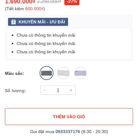
1.690.000₫
2.290.000₫
-27%
(Tiết kiệm
600.000₫
)
KHUYẾN MÃI - ƯU ĐÃI
Chưa có thông tin khuyến mãi
Chưa có thông tin khuyến mãi
Chưa có thông tin khuyến mãi
Màu sắc:
Số lượng:
THÊM VÀO GIỎ
Gọi đặt mua
0933337176
(8:30 - 20:30)