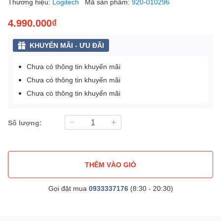
Thương hiệu:
Logitech
Mã sản phẩm:
920-010296
4.990.000₫
KHUYẾN MÃI - ƯU ĐÃI
Chưa có thông tin khuyến mãi
Chưa có thông tin khuyến mãi
Chưa có thông tin khuyến mãi
Số lượng:
THÊM VÀO GIỎ
Gọi đặt mua
0933337176
(8:30 - 20:30)