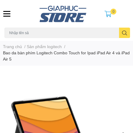
0
Trang chủ
/
Sản phẩm logitech
/
Bao da bàn phím Logitech Combo Touch for Ipad iPad Air 4 và iPad
Air 5