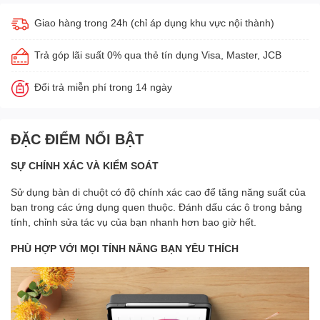
Giao hàng trong 24h (chỉ áp dụng khu vực nội thành)
Trả góp lãi suất 0% qua thẻ tín dụng Visa, Master, JCB
Đổi trả miễn phí trong 14 ngày
ĐẶC ĐIỂM NỔI BẬT
SỰ CHÍNH XÁC VÀ KIỂM SOÁT
Sử dụng bàn di chuột có độ chính xác cao để tăng năng suất của
bạn trong các ứng dụng quen thuộc. Đánh dấu các ô trong bảng
tính, chỉnh sửa tác vụ của bạn nhanh hơn bao giờ hết.
PHÙ HỢP VỚI MỌI TÍNH NĂNG BẠN YÊU THÍCH