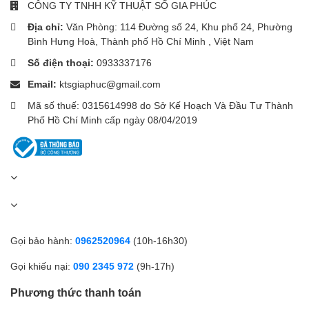
CÔNG TY TNHH KỸ THUẬT SỐ GIA PHÚC
Địa chỉ:
Văn Phòng: 114 Đường số 24, Khu phố 24, Phường
Bình Hưng Hoà, Thành phố Hồ Chí Minh , Việt Nam
Số điện thoại:
0933337176
Email:
ktsgiaphuc@gmail.com
Mã số thuế: 0315614998 do Sở Kế Hoạch Và Đầu Tư Thành
Phố Hồ Chí Minh cấp ngày 08/04/2019
Gọi bảo hành:
0962520964
(10h-16h30)
Gọi khiếu nại:
090 2345 972
(9h-17h)
Phương thức thanh toán