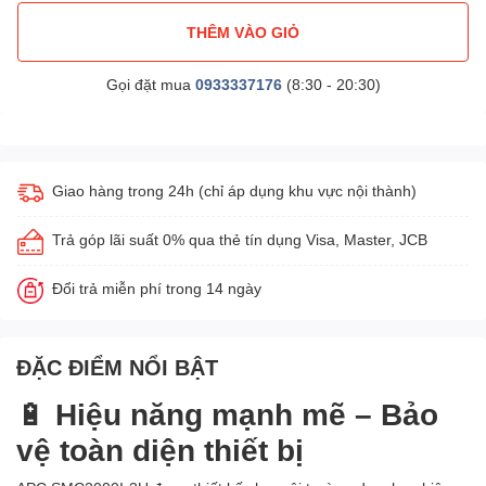
THÊM VÀO GIỎ
Gọi đặt mua
0933337176
(8:30 - 20:30)
Giao hàng trong 24h (chỉ áp dụng khu vực nội thành)
Trả góp lãi suất 0% qua thẻ tín dụng Visa, Master, JCB
Đổi trả miễn phí trong 14 ngày
ĐẶC ĐIỂM NỔI BẬT
🔋
Hiệu năng mạnh mẽ – Bảo
vệ toàn diện thiết bị