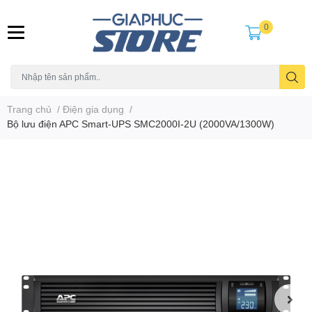
0
Trang chủ
/
Điện gia dụng
/
Bộ lưu điện APC Smart-UPS SMC2000I-2U (2000VA/1300W)