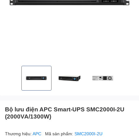
Bộ lưu điện APC Smart-UPS SMC2000I-2U
(2000VA/1300W)
Thương hiệu:
APC
Mã sản phẩm:
SMC2000I-2U