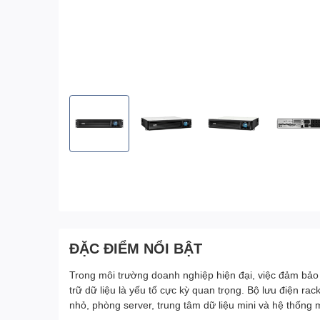
ĐẶC ĐIỂM NỔI BẬT
Trong môi trường doanh nghiệp hiện đại, việc đảm bảo 
trữ dữ liệu là yếu tố cực kỳ quan trọng. Bộ lưu điện 
nhỏ, phòng server, trung tâm dữ liệu mini và hệ thống