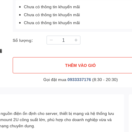
Chưa có thông tin khuyến mãi
Chưa có thông tin khuyến mãi
Chưa có thông tin khuyến mãi
Số lượng:
THÊM VÀO GIỎ
Gọi đặt mua
0933337176
(8:30 - 20:30)
nguồn điện ổn định cho server, thiết bị mạng và hệ thống lưu
rackmount 2U công suất lớn, phù hợp cho doanh nghiệp vừa và
 mạng chuyên dụng.