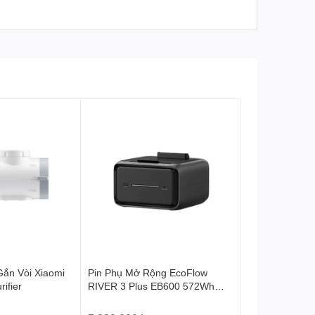
ắn Vòi Xiaomi
Pin Phụ Mở Rộng EcoFlow
ifier
RIVER 3 Plus EB600 572Wh
Smart Extra Battery