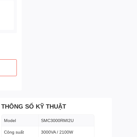
THÔNG SỐ KỸ THUẬT
Model
SMC3000RMI2U
Công suất
3000VA / 2100W