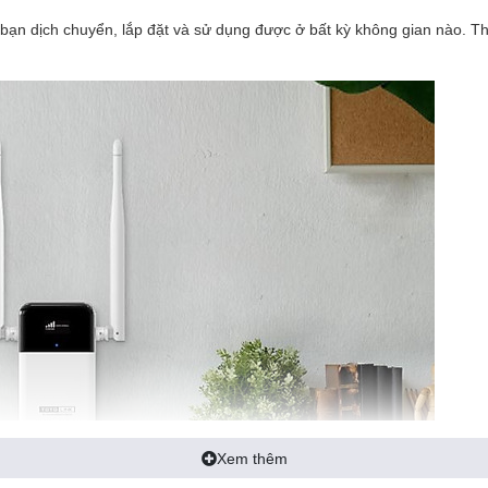
bạn dịch chuyển, lắp đặt và sử dụng được ở bất kỳ không gian nào. Th
Xem thêm