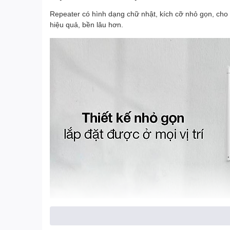
Repeater có hình dạng chữ nhật, kích cỡ nhỏ gọn, cho 
hiệu quả, bền lâu hơn.