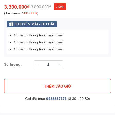
3.390.000₫
3.890.000₫
-13%
(Tiết kiệm:
500.000₫
)
KHUYẾN MÃI - ƯU ĐÃI
Chưa có thông tin khuyến mãi
Chưa có thông tin khuyến mãi
Chưa có thông tin khuyến mãi
Số lượng:
THÊM VÀO GIỎ
Gọi đặt mua
0933337176
(8:30 - 20:30)