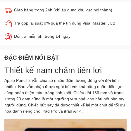
Giao hàng trong 24h (chỉ áp dụng khu vực nội thành)
Trả góp lãi suất 0% qua thẻ tín dụng Visa, Master, JCB
Đổi trả miễn phí trong 14 ngày
ĐẶC ĐIỂM NỔI BẬT
Thiết kế nam châm tiện lợi
Apple Pencil 2 vẫn chia sẻ nhiều điểm tưong đồng với đời tiền
nhiệm. Bạn vẫn nhận được ngòi bút với khả năng nhận diện lực
cùng hoàn thiện màu trắng tinh khôi. Chiều dài 166 mm và trọng
lượng 20 gam cũng là một ngưỡng vừa phải cho hầu hết bàn tay
người dùng. Chiếc bút này đã được thiết kế lại một chút để tối ưu
hoá dành riêng cho iPad Pro và iPad Air 4.