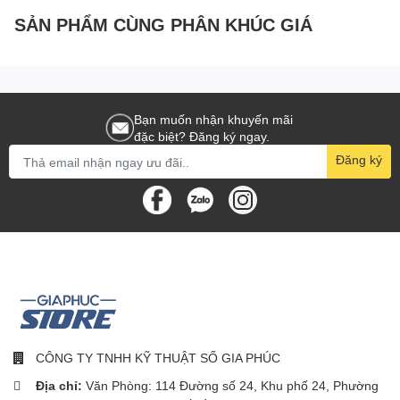
cao cung cấp hình ảnh rõ ràng, ngay cả trong bóng tối hoàn toàn.
SẢN PHẨM CÙNG PHÂN KHÚC GIÁ
Bạn muốn nhận khuyến mãi
đặc biệt? Đăng ký ngay.
Đăng ký
CÔNG TY TNHH KỸ THUẬT SỐ GIA PHÚC
Địa chỉ:
Văn Phòng: 114 Đường số 24, Khu phố 24, Phường