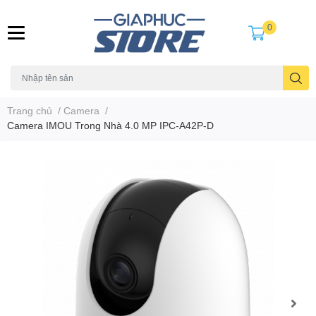
0
Trang chủ
/
Camera
/
Camera IMOU Trong Nhà 4.0 MP IPC-A42P-D