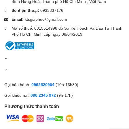
Bình Hưng Hoà, Thành phố Hồ Chí Minh , Việt Nam
Số điện thoại:
0933337176
Email:
ktsgiaphuc@gmail.com
Mã số thuế: 0315614998 do Sở Kế Hoạch Và Đầu Tư Thành
Phố Hồ Chí Minh cấp ngày 08/04/2019
Gọi bảo hành:
0962520964
(10h-16h30)
Gọi khiếu nại:
090 2345 972
(9h-17h)
Phương thức thanh toán