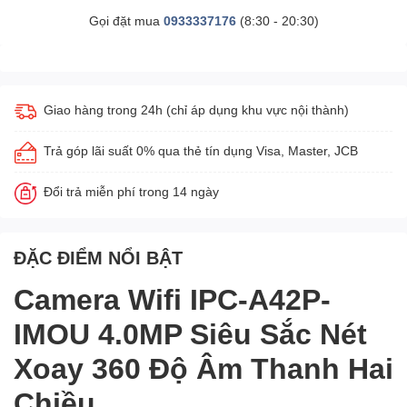
Gọi đặt mua
0933337176
(8:30 - 20:30)
Giao hàng trong 24h (chỉ áp dụng khu vực nội thành)
Trả góp lãi suất 0% qua thẻ tín dụng Visa, Master, JCB
Đổi trả miễn phí trong 14 ngày
ĐẶC ĐIỂM NỔI BẬT
Camera Wifi IPC-A42P-
IMOU 4.0MP Siêu Sắc Nét
Xoay 360 Độ Âm Thanh Hai
Chiều