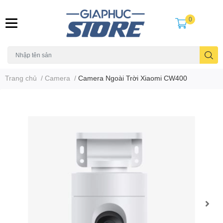
0
Trang chủ
/
Camera
/
Camera Ngoài Trời Xiaomi CW400