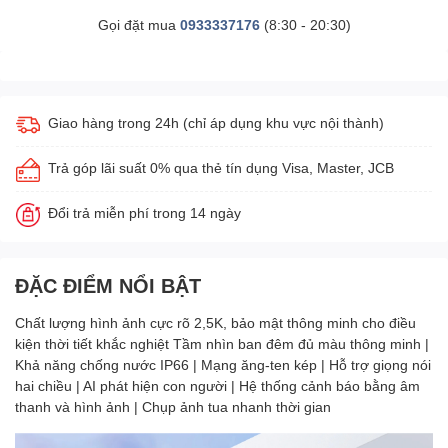
Gọi đặt mua
0933337176
(8:30 - 20:30)
Giao hàng trong 24h (chỉ áp dụng khu vực nội thành)
Trả góp lãi suất 0% qua thẻ tín dụng Visa, Master, JCB
Đổi trả miễn phí trong 14 ngày
ĐẶC ĐIỂM NỔI BẬT
Chất lượng hình ảnh cực rõ 2,5K, bảo mật thông minh cho điều
kiện thời tiết khắc nghiệt Tầm nhìn ban đêm đủ màu thông minh |
Khả năng chống nước IP66 | Mạng ăng-ten kép | Hỗ trợ giọng nói
hai chiều | AI phát hiện con người | Hệ thống cảnh báo bằng âm
thanh và hình ảnh | Chụp ảnh tua nhanh thời gian