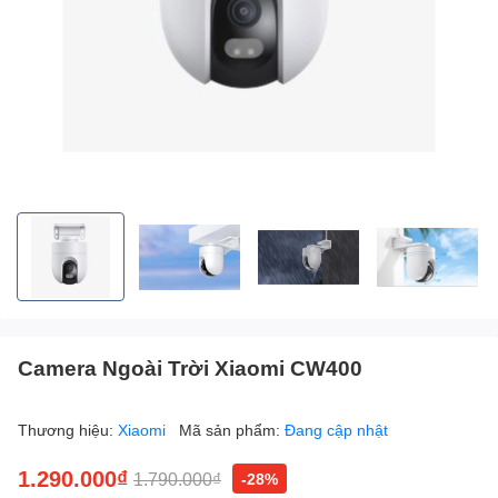
Camera Ngoài Trời Xiaomi CW400
Thương hiệu:
Xiaomi
Mã sản phẩm:
Đang cập nhật
1.290.000₫
1.790.000₫
-28%