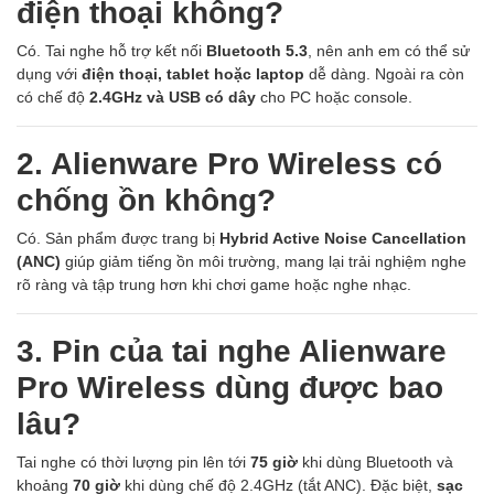
điện thoại không?
Có. Tai nghe hỗ trợ kết nối
Bluetooth 5.3
, nên anh em có thể sử
dụng với
điện thoại, tablet hoặc laptop
dễ dàng. Ngoài ra còn
có chế độ
2.4GHz và USB có dây
cho PC hoặc console.
2. Alienware Pro Wireless có
chống ồn không?
Có. Sản phẩm được trang bị
Hybrid Active Noise Cancellation
(ANC)
giúp giảm tiếng ồn môi trường, mang lại trải nghiệm nghe
rõ ràng và tập trung hơn khi chơi game hoặc nghe nhạc.
3. Pin của tai nghe Alienware
Pro Wireless dùng được bao
lâu?
Tai nghe có thời lượng pin lên tới
75 giờ
khi dùng Bluetooth và
khoảng
70 giờ
khi dùng chế độ 2.4GHz (tắt ANC). Đặc biệt,
sạc