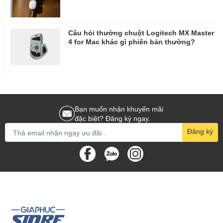
Câu hỏi thường chuột Logitech MX Master
4 for Mac khác gì phiên bản thường?
Bạn muốn nhận khuyến mãi
đặc biệt? Đăng ký ngay.
Đăng ký