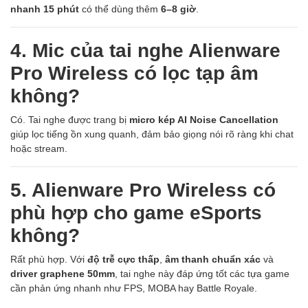
nhanh 15 phút
có thể dùng thêm
6–8 giờ
.
4. Mic của tai nghe Alienware
Pro Wireless có lọc tạp âm
không?
Có. Tai nghe được trang bị
micro kép AI Noise Cancellation
giúp lọc tiếng ồn xung quanh, đảm bảo giọng nói rõ ràng khi chat
hoặc stream.
5. Alienware Pro Wireless có
phù hợp cho game eSports
không?
Rất phù hợp. Với
độ trễ cực thấp
,
âm thanh chuẩn xác
và
driver graphene 50mm
, tai nghe này đáp ứng tốt các tựa game
cần phản ứng nhanh như FPS, MOBA hay Battle Royale.