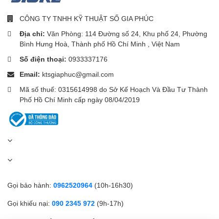
CÔNG TY TNHH KỸ THUẬT SỐ GIA PHÚC
Địa chỉ:
Văn Phòng: 114 Đường số 24, Khu phố 24, Phường
Bình Hưng Hoà, Thành phố Hồ Chí Minh , Việt Nam
Số điện thoại:
0933337176
Email:
ktsgiaphuc@gmail.com
Mã số thuế: 0315614998 do Sở Kế Hoạch Và Đầu Tư Thành
Phố Hồ Chí Minh cấp ngày 08/04/2019
Gọi bảo hành:
0962520964
(10h-16h30)
Gọi khiếu nại:
090 2345 972
(9h-17h)