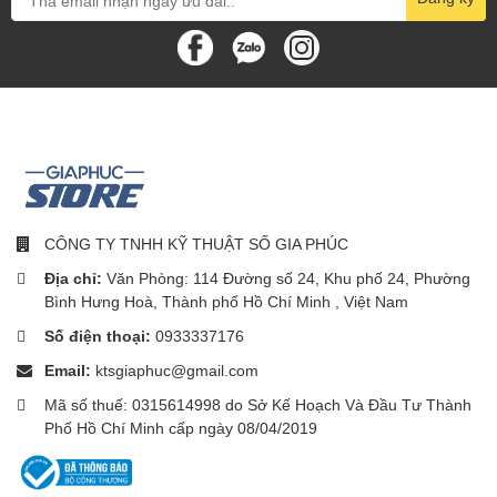
CÔNG TY TNHH KỸ THUẬT SỐ GIA PHÚC
Địa chỉ:
Văn Phòng: 114 Đường số 24, Khu phố 24, Phường
Bình Hưng Hoà, Thành phố Hồ Chí Minh , Việt Nam
Số điện thoại:
0933337176
Email:
ktsgiaphuc@gmail.com
Mã số thuế: 0315614998 do Sở Kế Hoạch Và Đầu Tư Thành
Phố Hồ Chí Minh cấp ngày 08/04/2019