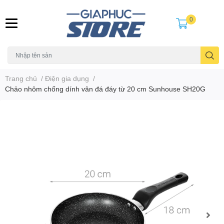
0
Trang chủ
/
Điện gia dụng
/
Chảo nhôm chống dính vân đá đáy từ 20 cm Sunhouse SH20G