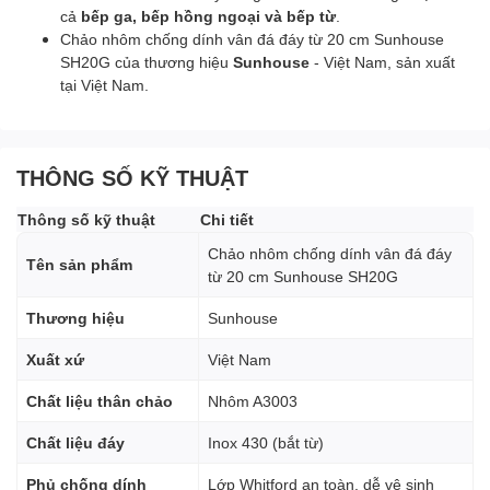
cả
bếp ga, bếp hồng ngoại và bếp từ
.
Chảo nhôm chống dính vân đá đáy từ 20 cm Sunhouse
SH20G của thương hiệu
Sunhouse
- Việt Nam, sản xuất
tại Việt Nam.
THÔNG SỐ KỸ THUẬT
Thông số kỹ thuật
Chi tiết
Chảo nhôm chống dính vân đá đáy
Tên sản phẩm
từ 20 cm Sunhouse SH20G
Thương hiệu
Sunhouse
Xuất xứ
Việt Nam
Chất liệu thân chảo
Nhôm A3003
Chất liệu đáy
Inox 430 (bắt từ)
Phủ chống dính
Lớp Whitford an toàn, dễ vệ sinh