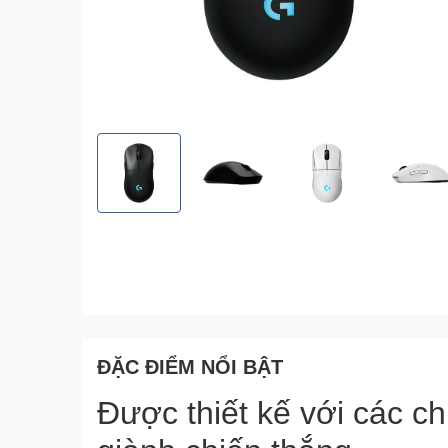
ĐẶC ĐIỂM NỔI BẬT
Được thiết kế với các c