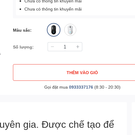
Chưa có thông tin khuyến mãi
Chưa có thông tin khuyến mãi
Màu sắc:
Số lượng:
THÊM VÀO GIỎ
Gọi đặt mua
0933337176
(8:30 - 20:30)
huyên gia. Được chế tạo để