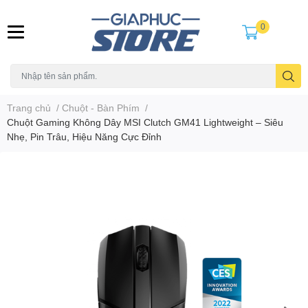
0
Trang chủ
/
Chuột - Bàn Phím
/
Chuột Gaming Không Dây MSI Clutch GM41 Lightweight – Siêu
Nhẹ, Pin Trâu, Hiệu Năng Cực Đỉnh