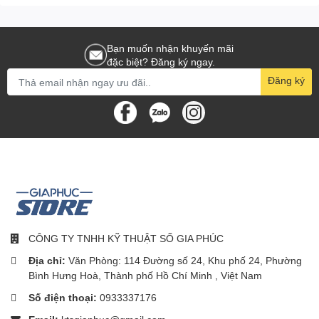
Bạn muốn nhận khuyến mãi
đặc biệt? Đăng ký ngay.
Đăng ký
CÔNG TY TNHH KỸ THUẬT SỐ GIA PHÚC
Địa chỉ:
Văn Phòng: 114 Đường số 24, Khu phố 24, Phường
Bình Hưng Hoà, Thành phố Hồ Chí Minh , Việt Nam
Số điện thoại:
0933337176