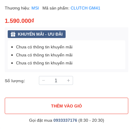
Thương hiệu:
MSI
Mã sản phẩm:
CLUTCH GM41
1.590.000₫
KHUYẾN MÃI - ƯU ĐÃI
Chưa có thông tin khuyến mãi
Chưa có thông tin khuyến mãi
Chưa có thông tin khuyến mãi
Số lượng:
THÊM VÀO GIỎ
Gọi đặt mua
0933337176
(8:30 - 20:30)