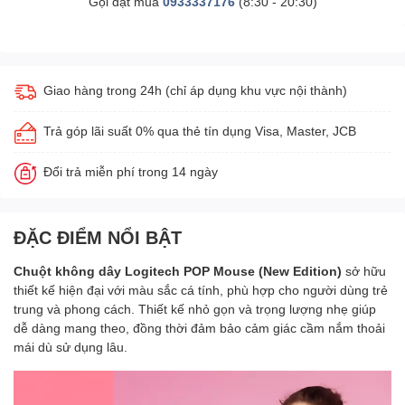
Gọi đặt mua
0933337176
(8:30 - 20:30)
Giao hàng trong 24h (chỉ áp dụng khu vực nội thành)
Trả góp lãi suất 0% qua thẻ tín dụng Visa, Master, JCB
Đổi trả miễn phí trong 14 ngày
ĐẶC ĐIỂM NỔI BẬT
Chuột không dây Logitech POP Mouse (New Edition)
sở hữu
thiết kế hiện đại với màu sắc cá tính, phù hợp cho người dùng trẻ
trung và phong cách. Thiết kế nhỏ gọn và trọng lượng nhẹ giúp
dễ dàng mang theo, đồng thời đảm bảo cảm giác cầm nắm thoải
mái dù sử dụng lâu.