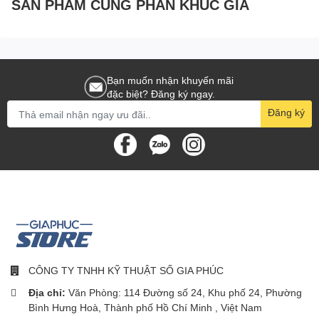
SẢN PHẨM CÙNG PHÂN KHÚC GIÁ
Bạn muốn nhận khuyến mãi
đặc biệt? Đăng ký ngay.
Đăng ký
CÔNG TY TNHH KỸ THUẬT SỐ GIA PHÚC
Địa chỉ:
Văn Phòng: 114 Đường số 24, Khu phố 24, Phường
Bình Hưng Hoà, Thành phố Hồ Chí Minh , Việt Nam