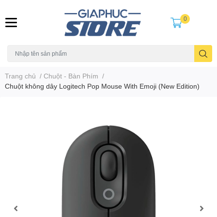
0
Trang chủ
/
Chuột - Bàn Phím
/
Chuột không dây Logitech Pop Mouse With Emoji (New Edition)