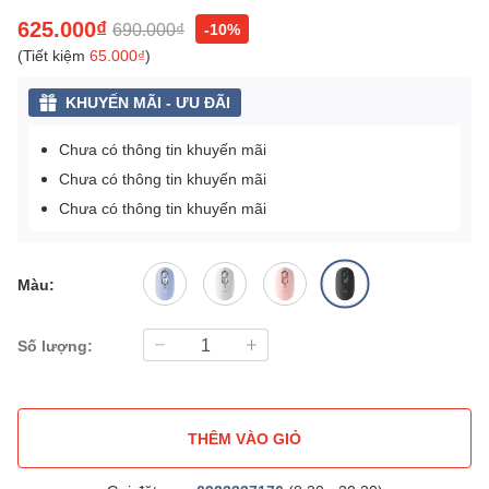
625.000₫
690.000₫
-10%
(Tiết kiệm
65.000₫
)
KHUYẾN MÃI - ƯU ĐÃI
Chưa có thông tin khuyến mãi
Chưa có thông tin khuyến mãi
Chưa có thông tin khuyến mãi
Màu:
Số lượng:
THÊM VÀO GIỎ