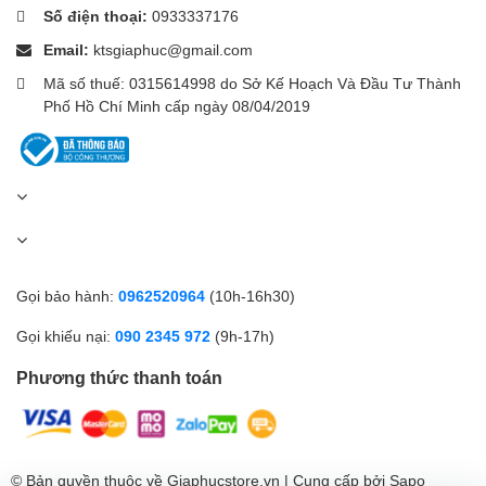
Số điện thoại:
0933337176
Email:
ktsgiaphuc@gmail.com
Mã số thuế: 0315614998 do Sở Kế Hoạch Và Đầu Tư Thành
Phố Hồ Chí Minh cấp ngày 08/04/2019
Gọi bảo hành:
0962520964
(10h-16h30)
Gọi khiếu nại:
090 2345 972
(9h-17h)
Phương thức thanh toán
© Bản quyền thuộc về Giaphucstore.vn | Cung cấp bởi
Sapo