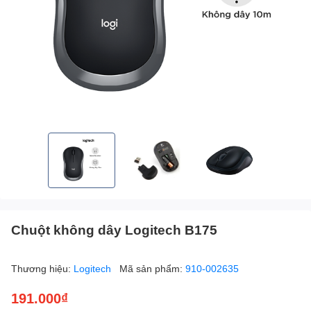
Chuột không dây Logitech B175
Thương hiệu:
Logitech
Mã sản phẩm:
910-002635
191.000₫