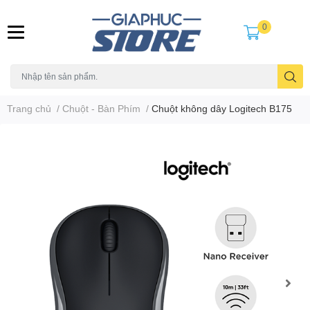
0
Trang chủ
/
Chuột - Bàn Phím
/
Chuột không dây Logitech B175