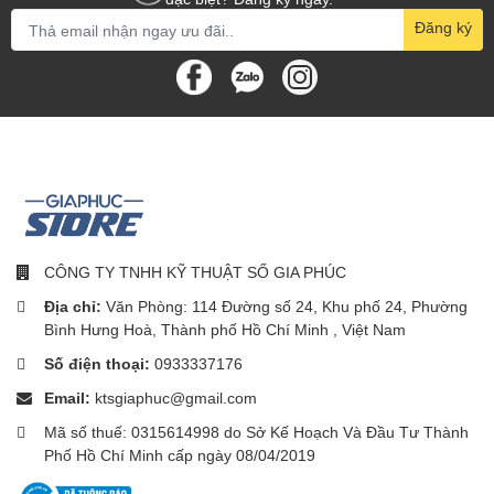
Đăng ký
CÔNG TY TNHH KỸ THUẬT SỐ GIA PHÚC
Địa chỉ:
Văn Phòng: 114 Đường số 24, Khu phố 24, Phường
Bình Hưng Hoà, Thành phố Hồ Chí Minh , Việt Nam
Số điện thoại:
0933337176
Email:
ktsgiaphuc@gmail.com
Mã số thuế: 0315614998 do Sở Kế Hoạch Và Đầu Tư Thành
Phố Hồ Chí Minh cấp ngày 08/04/2019