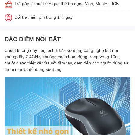
Trả góp lãi suất 0% qua thẻ tín dụng Visa, Master, JCB
Đổi trả miễn phí trong 14 ngày
ĐẶC ĐIỂM NỔI BẬT
Chuột không dây Logitech B175 sử dụng công nghệ kết nối
không dây 2.4GHz, khoảng cách hoạt động trong vòng 10m,
chuột được thiết kế vừa với tầm tay, đem đến cho người dùng sự
thoải mái và dễ dàng sử dụng.