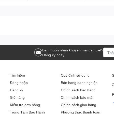
Bạn muốn nhận khuyến mãi đặc biệt?
Đăng ký ngay.
Tìm kiếm
Quy định sử dụng
G
Đăng nhập
Bán hàng danh nghiệp
G
Đăng ký
Chính sách bảo hành
P
Giỏ hàng
Chính sách bảo mật
Kiểm tra đơn hàng
Chính sách giao hàng
Trung Tâm Bảo Hành
Phương thức thanh toán