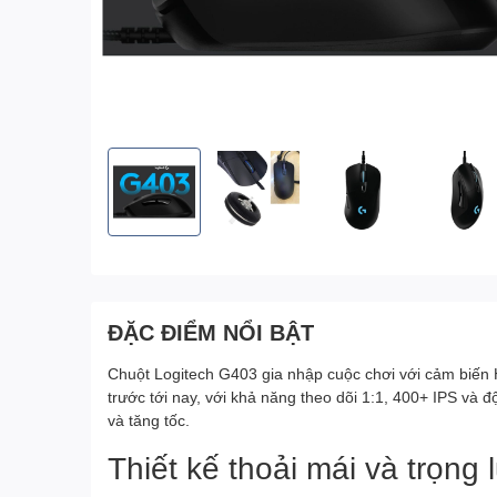
ĐẶC ĐIỂM NỔI BẬT
Chuột Logitech G403 gia nhập cuộc chơi với cảm biến 
trước tới nay, với khả năng theo dõi 1:1, 400+ IPS và 
và tăng tốc.
Thiết kế thoải mái và trọng