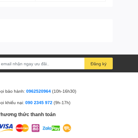
Đăng ký
ọi bảo hành:
0962520964
(10h-16h30)
ọi khiếu nại:
090 2345 972
(9h-17h)
hương thức thanh toán