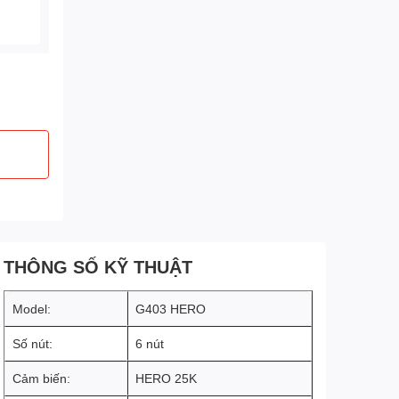
THÔNG SỐ KỸ THUẬT
Model:
G403 HERO
Số nút:
6 nút
Cảm biến:
HERO 25K