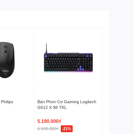
Philips
Bàn Phím Cơ Gaming Logitech
G512 X 98 TKL
5.190.000₫
6.590.000₫
-21%