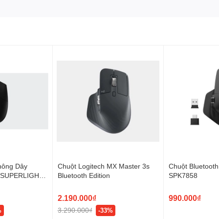
 với hệ sinh thái Logitech với phần mềm G-HUB đơn giản hơn
0 - 25.600 DPI. Nhắm mục tiêu có độ nhạy thấp, chính xác tới
 mang đến hiệu suất chơi
 G403 HERO là một trong những dòng chuột gaming nhanh hơn
hơi game, mang lại cho cảm giác di chuyển của bạn gần như lập
lò xo kim loại, giúp các nút chính bên trái và phải được tác
hông Dây
Chuột Logitech MX Master 3s
Chuột Bluetooth 
X SUPERLIGHT
Bluetooth Edition
SPK7858
2.190.000₫
990.000₫
3.290.000₫
%
-33%