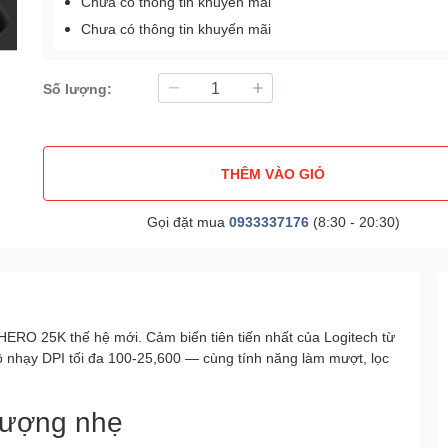
Chưa có thông tin khuyến mãi
Chưa có thông tin khuyến mãi
Số lượng:
THÊM VÀO GIỎ
Gọi đặt mua
0933337176
(8:30 - 20:30)
HERO 25K thế hệ mới. Cảm biến tiên tiến nhất của Logitech từ
độ nhạy DPI tối đa 100-25,600 — cùng tính năng làm mượt, lọc
 lượng nhẹ