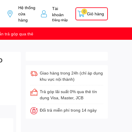
Hệ thống
Tài
0
cửa
Giỏ hàng
khoản
hàng
Đăng nhập
n trả góp qua thẻ
O
Giao hàng trong 24h (chỉ áp dụng
khu vực nội thành)
Trả góp lãi suất 0% qua thẻ tín
dụng Visa, Master, JCB
Đổi trả miễn phí trong 14 ngày