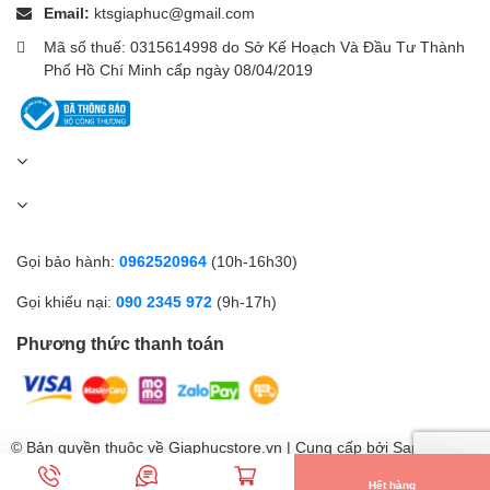
Email:
ktsgiaphuc@gmail.com
Mã số thuế: 0315614998 do Sở Kế Hoạch Và Đầu Tư Thành
Phố Hồ Chí Minh cấp ngày 08/04/2019
Gọi bảo hành:
0962520964
(10h-16h30)
Gọi khiếu nại:
090 2345 972
(9h-17h)
Phương thức thanh toán
© Bản quyền thuộc về Giaphucstore.vn | Cung cấp bởi
Sapo
Hết hàng