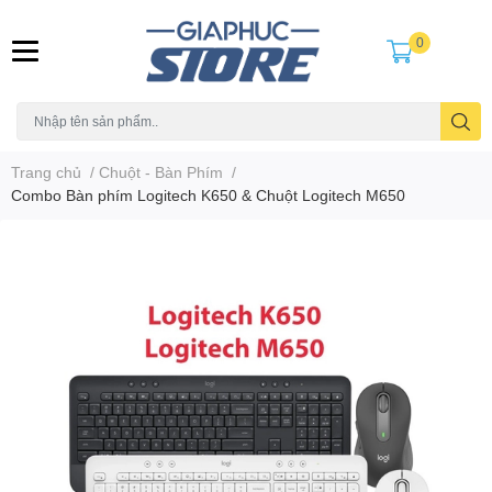
0
Trang chủ
/
Chuột - Bàn Phím
/
Combo Bàn phím Logitech K650 & Chuột Logitech M650