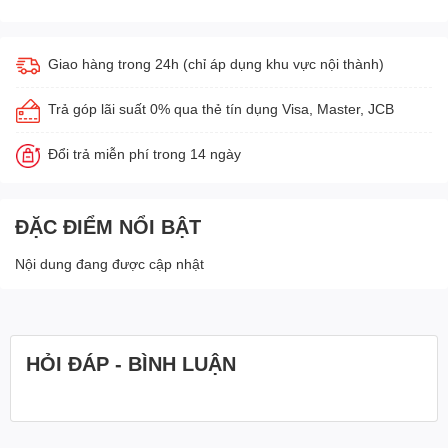
Giao hàng trong 24h (chỉ áp dụng khu vực nội thành)
Trả góp lãi suất 0% qua thẻ tín dụng Visa, Master, JCB
Đổi trả miễn phí trong 14 ngày
ĐẶC ĐIỂM NỔI BẬT
Nội dung đang được cập nhật
HỎI ĐÁP - BÌNH LUẬN