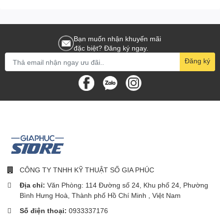
Bạn muốn nhận khuyến mãi
đặc biệt? Đăng ký ngay.
Đăng ký
CÔNG TY TNHH KỸ THUẬT SỐ GIA PHÚC
Địa chỉ:
Văn Phòng: 114 Đường số 24, Khu phố 24, Phường
Bình Hưng Hoà, Thành phố Hồ Chí Minh , Việt Nam
Số điện thoại:
0933337176