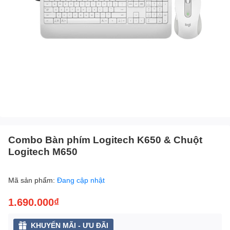
Combo Bàn phím Logitech K650 & Chuột
Logitech M650
Mã sản phẩm:
Đang cập nhật
1.690.000₫
KHUYẾN MÃI - ƯU ĐÃI