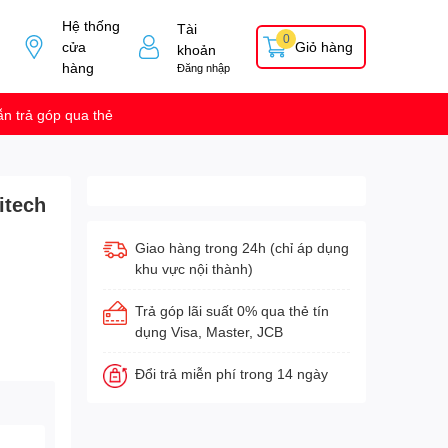
Hệ thống
Tài
0
cửa
Giỏ hàng
khoản
hàng
Đăng nhập
n trả góp qua thẻ
itech
Giao hàng trong 24h (chỉ áp dụng
khu vực nội thành)
Trả góp lãi suất 0% qua thẻ tín
dụng Visa, Master, JCB
Đổi trả miễn phí trong 14 ngày