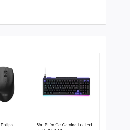
Đèn bàn phím
Đèn LED kết nối
Philips
Bàn Phím Cơ Gaming Logitech