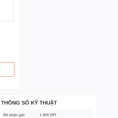
THÔNG SỐ KỸ THUẬT
Độ phân giải
1.000 DPI