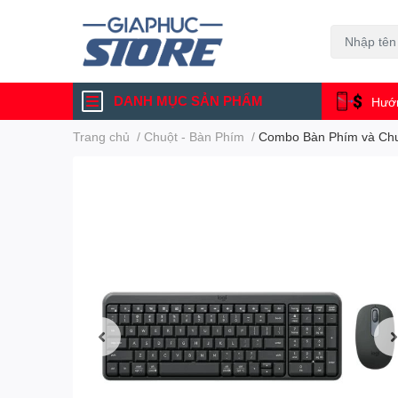
DANH MỤC SẢN PHẨM
Hướn
Trang chủ
/
Chuột - Bàn Phím
/
Combo Bàn Phím và Chu