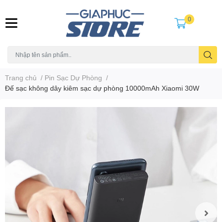
0
Trang chủ
/
Pin Sạc Dự Phòng
/
Đế sạc không dây kiêm sạc dự phòng 10000mAh Xiaomi 30W