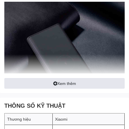
Xem thêm
THÔNG SỐ KỸ THUẬT
Thương hiệu
Xiaomi