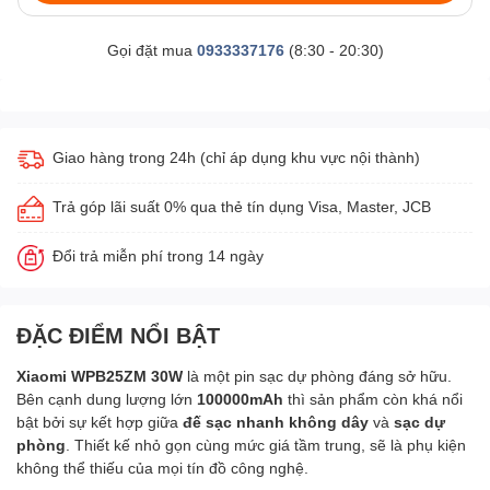
Gọi đặt mua
0933337176
(8:30 - 20:30)
Giao hàng trong 24h (chỉ áp dụng khu vực nội thành)
Trả góp lãi suất 0% qua thẻ tín dụng Visa, Master, JCB
Đổi trả miễn phí trong 14 ngày
ĐẶC ĐIỂM NỔI BẬT
Xiaomi WPB25ZM 30W
là một pin sạc dự phòng đáng sở hữu.
Bên cạnh dung lượng lớn
100000mAh
thì sản phẩm còn khá nổi
bật bởi sự kết hợp giữa
đế sạc nhanh không dây
và
sạc dự
phòng
. Thiết kế nhỏ gọn cùng mức giá tầm trung, sẽ là phụ kiện
không thể thiếu của mọi tín đồ công nghệ.