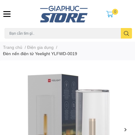
0
Trang chủ
/
Điện gia dụng
/
Đèn nến điện tử Yeelight YLFWD-0019