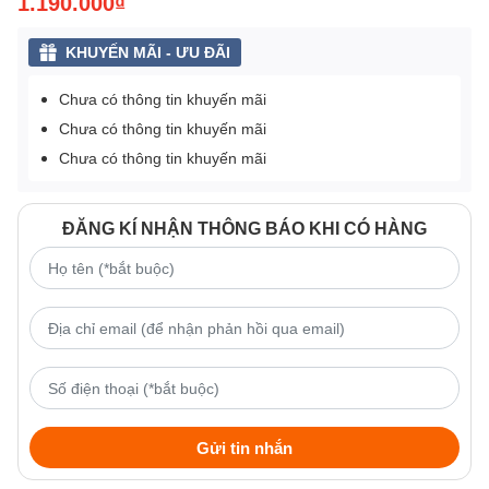
1.190.000₫
KHUYẾN MÃI - ƯU ĐÃI
Chưa có thông tin khuyến mãi
Chưa có thông tin khuyến mãi
Chưa có thông tin khuyến mãi
ĐĂNG KÍ NHẬN THÔNG BÁO KHI CÓ HÀNG
Gửi tin nhắn