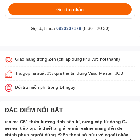
Gửi tin nhắn
Gọi đặt mua
0933337176
(8:30 - 20:30)
Giao hàng trong 24h (chỉ áp dụng khu vực nội thành)
Trả góp lãi suất 0% qua thẻ tín dụng Visa, Master, JCB
Đổi trả miễn phí trong 14 ngày
ĐẶC ĐIỂM NỔI BẬT
realme C61 thừa hưởng tính bền bỉ, cứng cáp từ dòng C-
series, tiếp tục là thiết bị giá rẻ mà realme mang đến để
chinh phục người dùng. Điện thoại sở hữu vẻ ngoài chắc