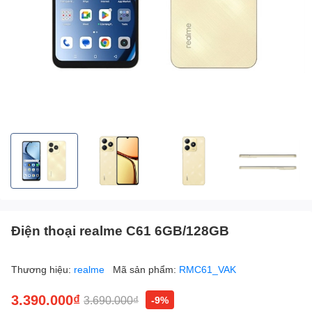
Điện thoại realme C61 6GB/128GB
Thương hiệu:
realme
Mã sản phẩm:
RMC61_VAK
3.390.000₫
3.690.000₫
-9%