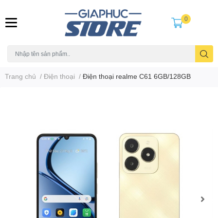
0
Trang chủ
/
Điện thoại
/
Điện thoại realme C61 6GB/128GB