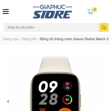
0
Trang chủ
/
Đồng Hồ
/
Đồng hồ thông minh Xiaomi Redmi Watch 3