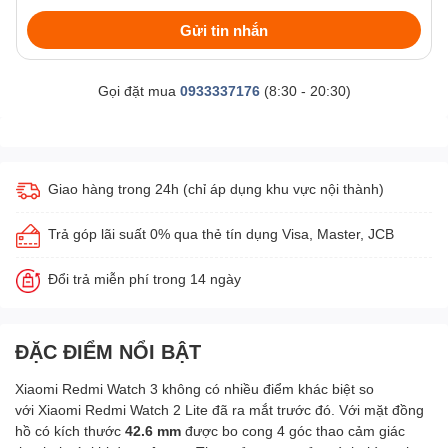
Gửi tin nhắn
Gọi đặt mua
0933337176
(8:30 - 20:30)
Giao hàng trong 24h (chỉ áp dụng khu vực nội thành)
Trả góp lãi suất 0% qua thẻ tín dụng Visa, Master, JCB
Đổi trả miễn phí trong 14 ngày
ĐẶC ĐIỂM NỔI BẬT
Xiaomi Redmi Watch 3 không có nhiều điểm khác biệt so
với Xiaomi Redmi Watch 2 Lite đã ra mắt trước đó. Với mặt đồng
hồ có kích thước
42.6 mm
được bo cong 4 góc thao cảm giác