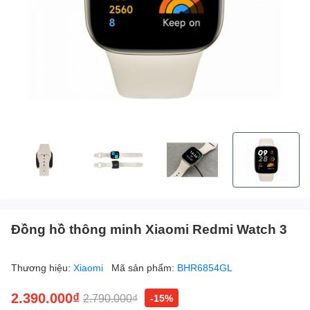
Đồng hồ thông minh Xiaomi Redmi Watch 3
Thương hiệu:
Xiaomi
Mã sản phẩm:
BHR6854GL
2.390.000₫
2.790.000₫
-15%