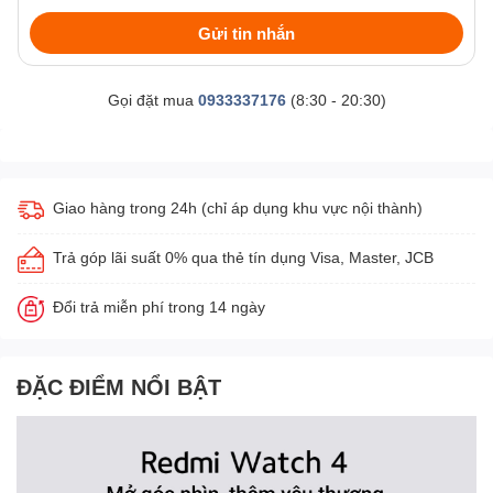
Gửi tin nhắn
Gọi đặt mua
0933337176
(8:30 - 20:30)
Giao hàng trong 24h (chỉ áp dụng khu vực nội thành)
Trả góp lãi suất 0% qua thẻ tín dụng Visa, Master, JCB
Đổi trả miễn phí trong 14 ngày
ĐẶC ĐIỂM NỔI BẬT