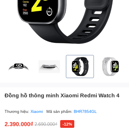
Đồng hồ thông minh Xiaomi Redmi Watch 4
Thương hiệu:
Xiaomi
Mã sản phẩm:
BHR7854GL
2.390.000₫
2.690.000₫
-12%