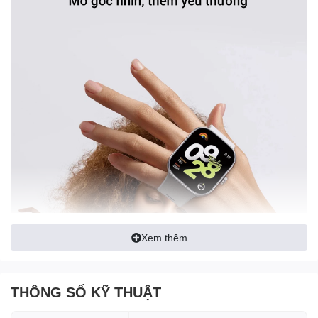
Xem thêm
THÔNG SỐ KỸ THUẬT