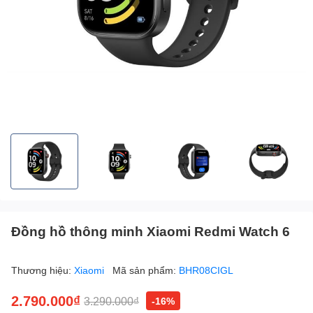
Đồng hồ thông minh Xiaomi Redmi Watch 6
Thương hiệu:
Xiaomi
Mã sản phẩm:
BHR08CIGL
2.790.000₫
3.290.000₫
-16%