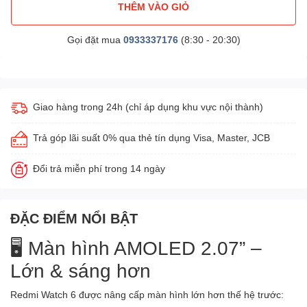
THÊM VÀO GIỎ
Gọi đặt mua
0933337176
(8:30 - 20:30)
Giao hàng trong 24h (chỉ áp dụng khu vực nội thành)
Trả góp lãi suất 0% qua thẻ tín dụng Visa, Master, JCB
Đổi trả miễn phí trong 14 ngày
ĐẶC ĐIỂM NỔI BẬT
🖥️ Màn hình AMOLED 2.07” –
Lớn & sáng hơn
Redmi Watch 6 được nâng cấp màn hình lớn hơn thế hệ trước: