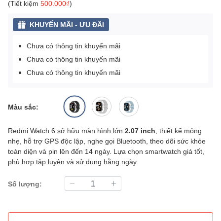
(Tiết kiệm
500.000₫
)
KHUYẾN MÃI - ƯU ĐÃI
Chưa có thông tin khuyến mãi
Chưa có thông tin khuyến mãi
Chưa có thông tin khuyến mãi
Màu sắc:
Redmi Watch 6 sở hữu màn hình lớn
2.07 inch
, thiết kế mỏng
nhẹ, hỗ trợ GPS độc lập, nghe gọi Bluetooth, theo dõi sức khỏe
toàn diện và pin lên đến 14 ngày. Lựa chọn smartwatch giá tốt,
phù hợp tập luyện và sử dụng hằng ngày.
Số lượng: