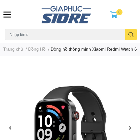
0
Trang chủ
/
Đồng Hồ
/
Đồng hồ thông minh Xiaomi Redmi Watch 6