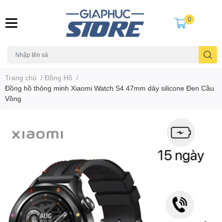
0
Trang chủ
/
Đồng Hồ
/
Đồng hồ thông minh Xiaomi Watch S4 47mm dây silicone Đen Cầu
Vồng