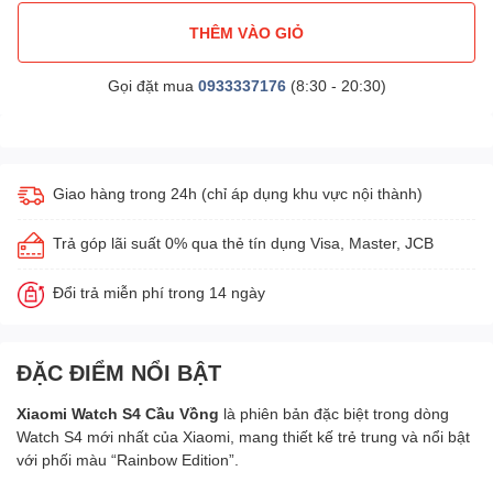
THÊM VÀO GIỎ
Gọi đặt mua
0933337176
(8:30 - 20:30)
Giao hàng trong 24h (chỉ áp dụng khu vực nội thành)
Trả góp lãi suất 0% qua thẻ tín dụng Visa, Master, JCB
Đổi trả miễn phí trong 14 ngày
ĐẶC ĐIỂM NỔI BẬT
Xiaomi Watch S4 Cầu Vồng
là phiên bản đặc biệt trong dòng
Watch S4 mới nhất của Xiaomi, mang thiết kế trẻ trung và nổi bật
với phối màu “Rainbow Edition”.