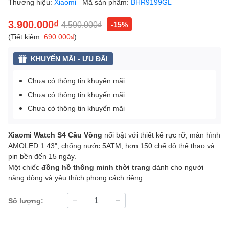
Thương hiệu:
Xiaomi
Mã sản phẩm:
BHR9199GL
3.900.000₫
4.590.000₫
-15%
(Tiết kiệm:
690.000₫
)
KHUYẾN MÃI - ƯU ĐÃI
Chưa có thông tin khuyến mãi
Chưa có thông tin khuyến mãi
Chưa có thông tin khuyến mãi
Xiaomi Watch S4 Cầu Vồng
nổi bật với thiết kế rực rỡ, màn hình
AMOLED 1.43", chống nước 5ATM, hơn 150 chế độ thể thao và
pin bền đến 15 ngày.
Một chiếc
đồng hồ thông minh thời trang
dành cho người
năng động và yêu thích phong cách riêng.
Số lượng: