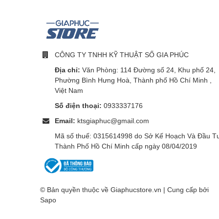
CÔNG TY TNHH KỸ THUẬT SỐ GIA PHÚC
Địa chỉ:
Văn Phòng: 114 Đường số 24, Khu phố 24,
Phường Bình Hưng Hoà, Thành phố Hồ Chí Minh ,
Việt Nam
Số điện thoại:
0933337176
Email:
ktsgiaphuc@gmail.com
Mã số thuế: 0315614998 do Sở Kế Hoạch Và Đầu T
Thành Phố Hồ Chí Minh cấp ngày 08/04/2019
© Bản quyền thuộc về Giaphucstore.vn | Cung cấp bởi
Sapo