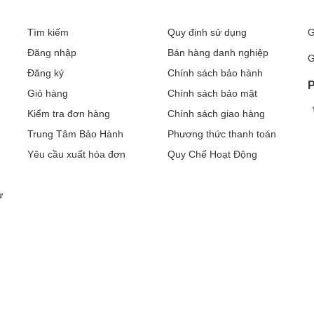
Tìm kiếm
Quy định sử dụng
G
Đăng nhập
Bán hàng danh nghiệp
G
Đăng ký
Chính sách bảo hành
P
Giỏ hàng
Chính sách bảo mật
Kiểm tra đơn hàng
Chính sách giao hàng
Trung Tâm Bảo Hành
Phương thức thanh toán
Yêu cầu xuất hóa đơn
Quy Chế Hoạt Động
ư