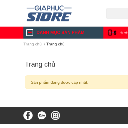
DANH MỤC SẢN PHẨM
Hướn
Trang chủ
/
Trang chủ
Trang chủ
Sản phẩm đang được cập nhật.