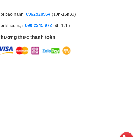
ọi bảo hành:
0962520964
(10h-16h30)
ọi khiếu nại:
090 2345 972
(9h-17h)
hương thức thanh toán