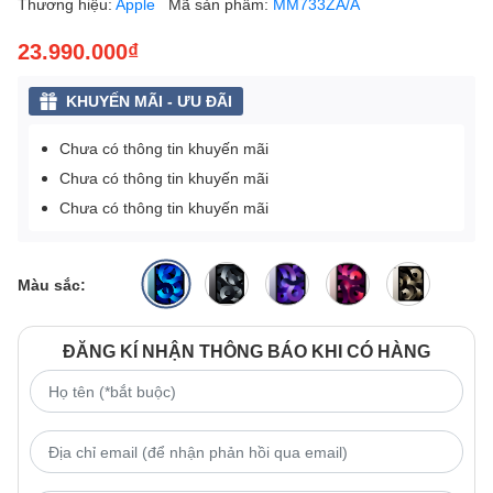
Thương hiệu:
Apple
Mã sản phẩm:
MM733ZA/A
23.990.000₫
KHUYẾN MÃI - ƯU ĐÃI
Chưa có thông tin khuyến mãi
Chưa có thông tin khuyến mãi
Chưa có thông tin khuyến mãi
Màu sắc:
ĐĂNG KÍ NHẬN THÔNG BÁO KHI CÓ HÀNG