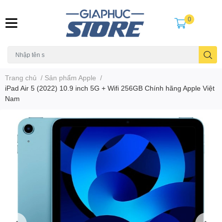
0
Trang chủ
/
Sản phẩm Apple
/
iPad Air 5 (2022) 10.9 inch 5G + Wifi 256GB Chính hãng Apple Việt
Nam