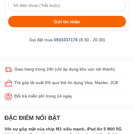
Gửi tin nhắn
Gọi đặt mua
0933337176
(8:30 - 20:30)
Giao hàng trong 24h (chỉ áp dụng khu vực nội thành)
Trả góp lãi suất 0% qua thẻ tín dụng Visa, Master, JCB
Đổi trả miễn phí trong 14 ngày
ĐẶC ĐIỂM NỔI BẬT
Với sự góp mặt của chip M1 siêu mạnh, iPad Air 5 Wifi 5G