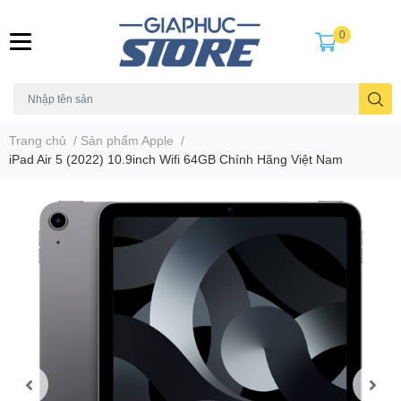
0
Trang chủ
/
Sản phẩm Apple
/
iPad Air 5 (2022) 10.9inch Wifi 64GB Chính Hãng Việt Nam