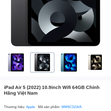
iPad Air 5 (2022) 10.9inch Wifi 64GB Chính
Hãng Việt Nam
Thương hiệu:
Apple
Mã sản phẩm:
MM9C3ZA/A