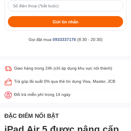
Gửi tin nhắn
Gọi đặt mua
0933337176
(8:30 - 20:30)
Giao hàng trong 24h (chỉ áp dụng khu vực nội thành)
Trả góp lãi suất 0% qua thẻ tín dụng Visa, Master, JCB
Đổi trả miễn phí trong 14 ngày
ĐẶC ĐIỂM NỔI BẬT
iPad Air 5 được nâng cấp