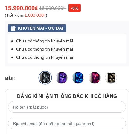
15.990.000₫
16.990.000₫
-6%
(Tiết kiệm
1.000.000₫
)
KHUYẾN MÃI - ƯU ĐÃI
Chưa có thông tin khuyến mãi
Chưa có thông tin khuyến mãi
Chưa có thông tin khuyến mãi
Màu:
ĐĂNG KÍ NHẬN THÔNG BÁO KHI CÓ HÀNG