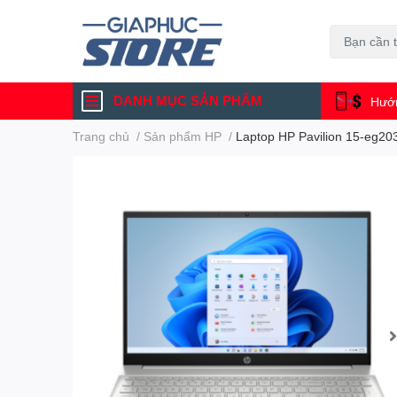
DANH MỤC SẢN PHẨM
Hướn
Trang chủ
/
Sản phẩm HP
/
Laptop HP Pavilion 15-eg20