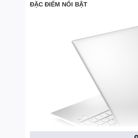
ĐẶC ĐIỂM NỔI BẬT