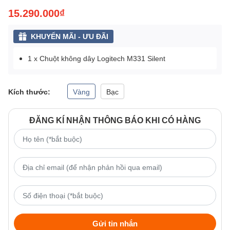
15.290.000₫
KHUYẾN MÃI - ƯU ĐÃI
1 x
Chuột không dây Logitech M331 Silent
Kích thước:
Vàng
Bạc
ĐĂNG KÍ NHẬN THÔNG BÁO KHI CÓ HÀNG
Gửi tin nhắn