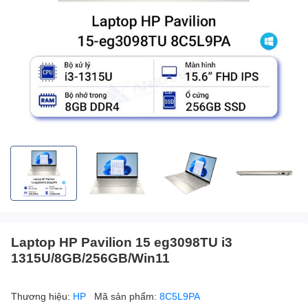
Laptop HP Pavilion 15 eg3098TU i3
1315U/8GB/256GB/Win11
Thương hiệu:
HP
Mã sản phẩm:
8C5L9PA