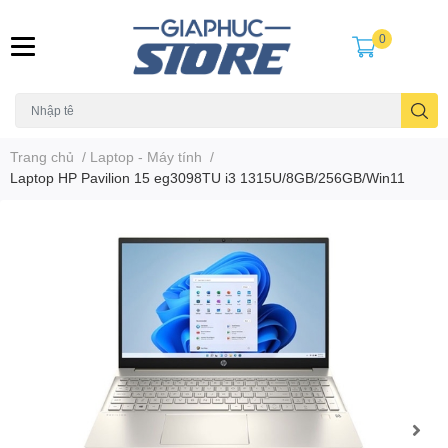
0
Trang chủ
/
Laptop - Máy tính
/
Laptop HP Pavilion 15 eg3098TU i3 1315U/8GB/256GB/Win11