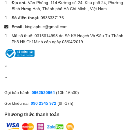
Địa chỉ:
Văn Phòng: 114 Đường số 24, Khu phố 24, Phường
Bình Hưng Hoà, Thành phố Hồ Chí Minh , Việt Nam
HP
Thương hiệu
Số điện thoại:
0933337176
Email:
ktsgiaphuc@gmail.com
Mã số thuế: 0315614998 do Sở Kế Hoạch Và Đầu Tư Thành
Phố Hồ Chí Minh cấp ngày 08/04/2019
Gọi bảo hành:
0962520964
(10h-16h30)
Gọi khiếu nại:
090 2345 972
(9h-17h)
Phương thức thanh toán