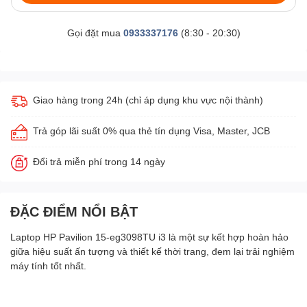
Gọi đặt mua
0933337176
(8:30 - 20:30)
Giao hàng trong 24h (chỉ áp dụng khu vực nội thành)
Trả góp lãi suất 0% qua thẻ tín dụng Visa, Master, JCB
Đổi trả miễn phí trong 14 ngày
ĐẶC ĐIỂM NỔI BẬT
Laptop HP Pavilion 15-eg3098TU i3 là một sự kết hợp hoàn hảo
giữa hiệu suất ấn tượng và thiết kế thời trang, đem lại trải nghiệm
máy tính tốt nhất.