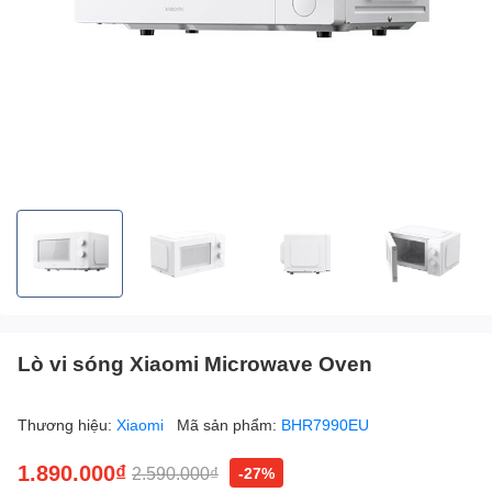
Lò vi sóng Xiaomi Microwave Oven
Thương hiệu:
Xiaomi
Mã sản phẩm:
BHR7990EU
1.890.000₫
2.590.000₫
-27%