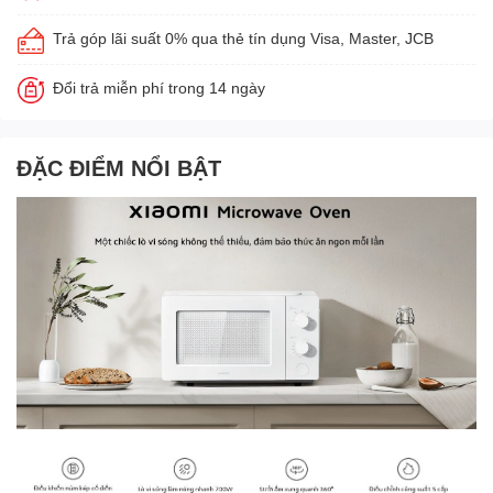
Trả góp lãi suất 0% qua thẻ tín dụng Visa, Master, JCB
Đổi trả miễn phí trong 14 ngày
ĐẶC ĐIỂM NỔI BẬT