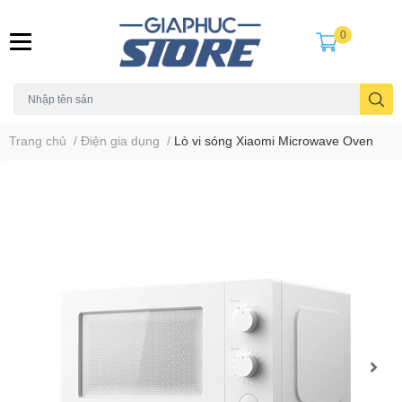
0
Trang chủ
/
Điện gia dụng
/
Lò vi sóng Xiaomi Microwave Oven