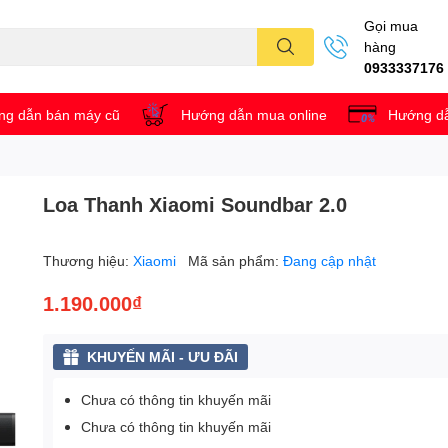
Gọi mua
hàng
0933337176
g dẫn bán máy cũ
Hướng dẫn mua online
Hướng dẫ
Loa Thanh Xiaomi Soundbar 2.0
Thương hiệu:
Xiaomi
Mã sản phẩm:
Đang cập nhật
1.190.000₫
KHUYẾN MÃI - ƯU ĐÃI
Chưa có thông tin khuyến mãi
Chưa có thông tin khuyến mãi