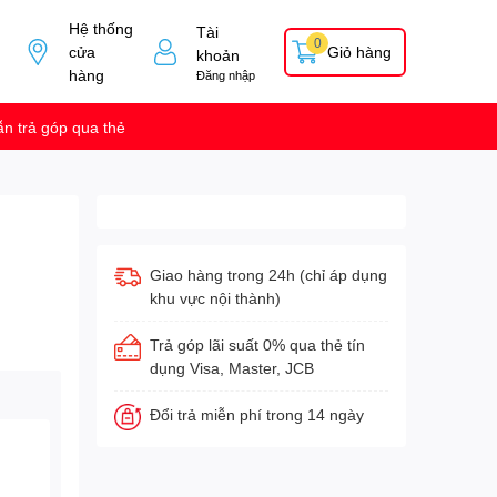
Hệ thống
Tài
0
cửa
Giỏ hàng
khoản
hàng
Đăng nhập
n trả góp qua thẻ
Giao hàng trong 24h (chỉ áp dụng
khu vực nội thành)
Trả góp lãi suất 0% qua thẻ tín
dụng Visa, Master, JCB
Đổi trả miễn phí trong 14 ngày