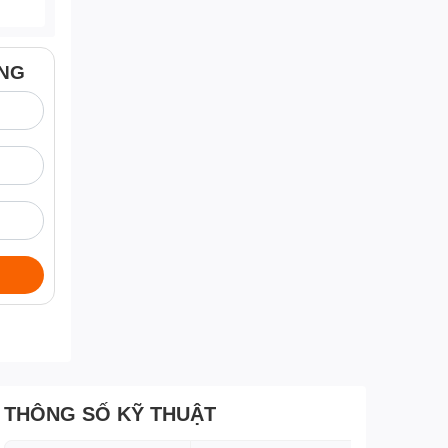
ÀNG
THÔNG SỐ KỸ THUẬT