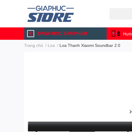
DANH MỤC SẢN PHẨM
Hướn
Trang chủ
/
Loa
/
Loa Thanh Xiaomi Soundbar 2.0