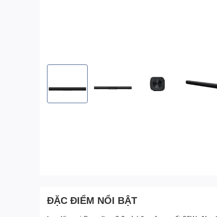
ĐẶC ĐIỂM NỔI BẬT