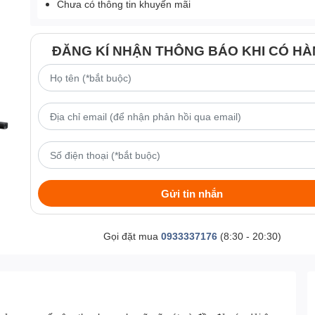
Chưa có thông tin khuyến mãi
ĐĂNG KÍ NHẬN THÔNG BÁO KHI CÓ H
Gửi tin nhắn
Gọi đặt mua
0933337176
(8:30 - 20:30)