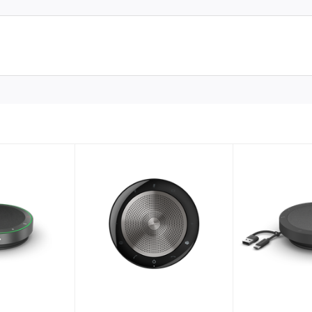
đồng đều ngay cả khi phát ở mức âm lượng cao.