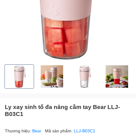
Ly xay sinh tố đa năng cầm tay Bear LLJ-
B03C1
Thương hiệu:
Bear
Mã sản phẩm:
LLJ-B03C1