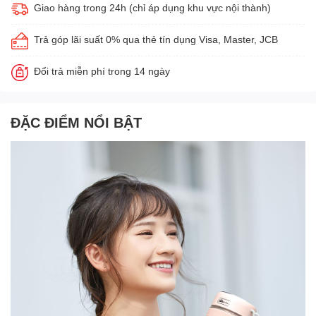
Giao hàng trong 24h (chỉ áp dụng khu vực nội thành)
Trả góp lãi suất 0% qua thẻ tín dụng Visa, Master, JCB
Đổi trả miễn phí trong 14 ngày
ĐẶC ĐIỂM NỔI BẬT