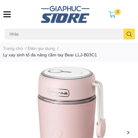
0
Trang chủ
/
Điện gia dụng
/
Ly xay sinh tố đa năng cầm tay Bear LLJ-B03C1