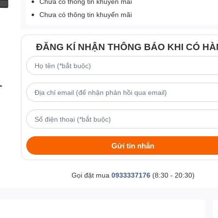
Chưa có thông tin khuyến mãi
Chưa có thông tin khuyến mãi
ĐĂNG KÍ NHẬN THÔNG BÁO KHI CÓ H
Gửi tin nhắn
Gọi đặt mua
0933337176
(8:30 - 20:30)