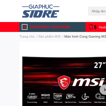
DANH MỤC SẢN PHẨM
Hướn
Trang chủ
/
Sản phẩm MSI
/
Màn hình Cong Gaming MS