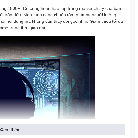
cong 1500R. Độ cong hoàn hảo tập trung mọi sự chú ý của bạn
 mỗi trận đấu. Màn hình cong chuẩn tầm nhìn mang tới không
mọi nội dung mà không cần thay đôi góc nhìn. Giảm thiểu tối đa
ame trong thời gian dài.
Xem thêm