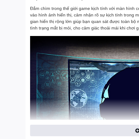
Đắm chìm trong thế giới game kịch tính với màn hình 
vào hình ảnh hiển thị, cảm nhận rõ sự kịch tính trong
gian hiển thị rộng lớn giúp bạn quan sát được toàn bộ 
tình trạng mắt bị mỏi, cho cảm giác thoải mái khi chơi g