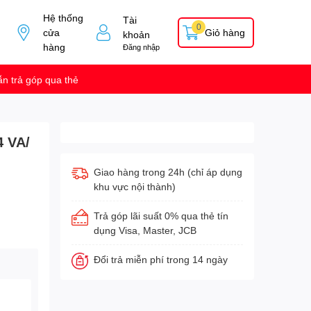
Hệ thống
Tài
0
cửa
Giỏ hàng
khoản
hàng
Đăng nhập
n trả góp qua thẻ
 VA/
Giao hàng trong 24h (chỉ áp dụng
khu vực nội thành)
Trả góp lãi suất 0% qua thẻ tín
dụng Visa, Master, JCB
Đổi trả miễn phí trong 14 ngày