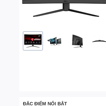
ĐẶC ĐIỂM NỔI BẬT