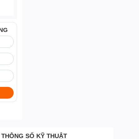
ÀNG
THÔNG SỐ KỸ THUẬT