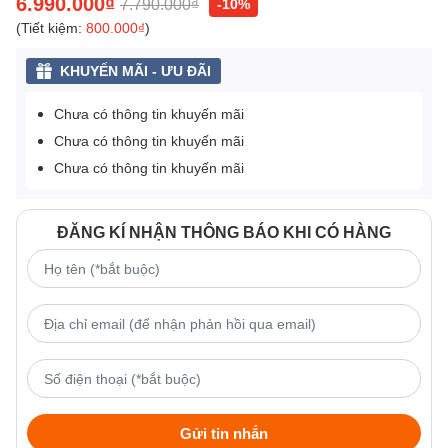
6.990.000₫
7.790.000₫
-10%
(Tiết kiệm:
800.000₫
)
KHUYẾN MÃI - ƯU ĐÃI
Chưa có thông tin khuyến mãi
Chưa có thông tin khuyến mãi
Chưa có thông tin khuyến mãi
ĐĂNG KÍ NHẬN THÔNG BÁO KHI CÓ HÀNG
Gửi tin nhắn