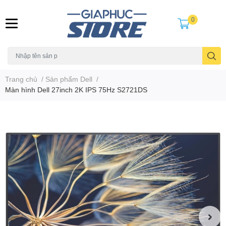
0
Trang chủ
/
Sản phẩm Dell
/
Màn hình Dell 27inch 2K IPS 75Hz S2721DS