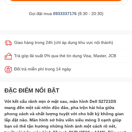
Gọi đặt mua
0933337176
(8:30 - 20:30)
Giao hàng trong 24h (chỉ áp dụng khu vực nội thành)
Trả góp lãi suất 0% qua thẻ tín dụng Visa, Master, JCB
Đổi trả miễn phí trong 14 ngày
ĐẶC ĐIỂM NỔI BẬT
Với kết cấu rãnh mịn ở mặt sau, màn hình Dell S2721DS
mang đến một cái nhìn độc đáo, pha trộn hài hòa giữa
phong cách và chất lượng tuyệt vời cho bất kỳ không gian
lắp đặt nào. Màn hình sở hữu viền siêu mỏng 3 cạnh giúp
bạn có thể tận hưởng những hình ảnh một cách rõ nét,